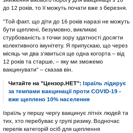
до 12 років, то її можуть почати вже з березня.
"Той факт, що діти до 16 років наразі не можуть
бути щеплені, безумовно, викликає
стурбованість з точки зору здатності досягти
колективного імунітету. Я припускаю, що через
місяць чи два з’явиться ще одна когорта – від
12 років та старше, – яку ми зможемо
вакцинувати" – сказав він.
Читайте на "Цензор.НЕТ":
Ізраїль лідирує
за темпами вакцинації проти COVID-19 -
вже щеплено 10% населення
Ізраїль у першу чергу вакцинує літніх людей та
тих, хто перебуває у групі ризику. Водночас
перелік категорій осіб для щеплення