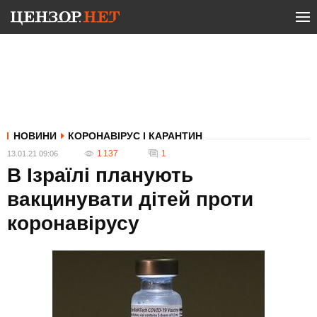
НОВИНИ
КОРОНАВІРУС І КАРАНТИН
1 137
1
13.01.21 09:06
В Ізраїлі планують
вакцинувати дітей проти
коронавірусу