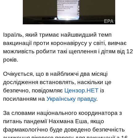
Ізраїль, який тримає найшвидший темп
вакцинації проти коронавірусу у світі, вивчає
можливість робити такі щеплення і дітям від 12
років.
Очікується, що в найближчі два місяці
дослідження встановлять, наскільки це
безпечно, повідомляє
Цензор.НЕТ
із
посиланням на
Українську правду
.
За словами національного координатора з
питань пандемії Нахмана Еша, якщо
фармакологічно буде доведено безпечність
зниження вікового порогу для вакцинації з 16