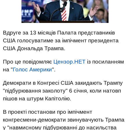
Вдруге за 13 місяців Палата представників
США голосуватиме за імпічмент президента
США Дональда Трампа.
Про це повідомляє
Цензор.НЕТ
із посиланням
на "
Голос Америки
".
Демократи в Конгресі США закидають Трампу
"підбурювання заколоту" 6 січня, коли натовп
пішов на штурм Капітолію.
В проекті постанови про імпічмент
конгресмени-демократи звинувачують Трампа
у "навмисному підбурюванні до насильства