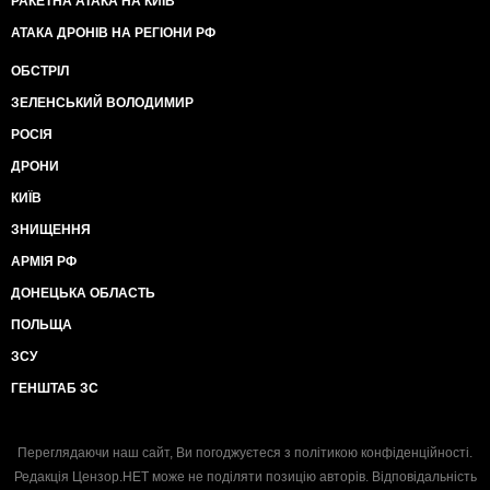
РАКЕТНА АТАКА НА КИЇВ
АТАКА ДРОНІВ НА РЕГІОНИ РФ
ОБСТРІЛ
ЗЕЛЕНСЬКИЙ ВОЛОДИМИР
РОСІЯ
ДРОНИ
КИЇВ
ЗНИЩЕННЯ
АРМІЯ РФ
ДОНЕЦЬКА ОБЛАСТЬ
ПОЛЬЩА
ЗСУ
ГЕНШТАБ ЗС
Переглядаючи наш сайт, Ви погоджуєтеся з
політикою конфіденційності
.
Редакція Цензор.НЕТ може не поділяти позицію авторів. Відповідальність