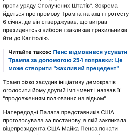
проти уряду Сполучених Штатів". Зокрема
йдеться про промову Трампа на акції протесту
6 січня, де він стверджував, що виграв
президентські вибори і закликав прихильників
йти до Капітолію.
Читайте також:
Пенс відмовився усувати
Трампа за допомогою 25-ї поправки: Це
може створити "жахливий прецедент"
Трамп різко засудив ініціативу демократів
оголосити йому другий імпічмент і назвав її
"продовженням полювання на відьом".
Напередодні Палата представників США
проголосувала за постанову, в якій закликала
віцепрезидента США Майка Пенса почати