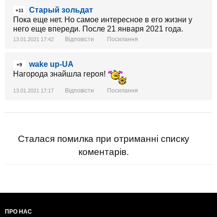
Старый зольдат
+11
Пока еще нет. Но самое интересное в его жизни у
него еще впереди. После 21 января 2021 года.
Відповісти
Посилання
13.01.2021 17:42
wake up-UA
+9
Нагорода знайшла героя!
Відповісти
Посилання
13.01.2021 17:17
Сталася помилка при отриманні списку
коментарів.
ПРО НАС