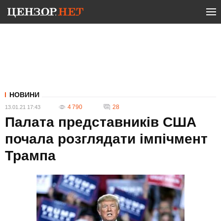
НОВИНИ
4 790
28
13.01.21 17:43
Палата представників США
почала розглядати імпічмент
Трампа