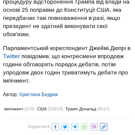
процедуру відсторонення Трампа від влади на
основі 25 поправки до Конституції США, яка
передбачає такі повноваження в разі, якщо
президент не здатний виконувати свої
обов'язки.
Парламентський кореспондент Джеймі Дюпрі в
Twitter
повідомив, що конгресмени впродовж
години обговорять порядок дебатів, потім
упродовж двох годин триватимуть дебати про
імпічмент.
Автор:
Христина Бедрик
імпічмент
(274)
США
(22413)
Трамп Дональд
(8117)
ПОДІЛИТИСЯ: