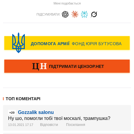
Мені подобається
ПІДСУМУВАТИ:
ТОП КОМЕНТАРІ
Gozzalik salonu
+20
Ну шо, помогли тобі твої москалі, трампушка?
Відповісти
Посилання
13.01.2021 17:17