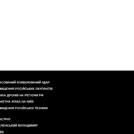
АСОВАНИЙ КОМБІНОВАНИЙ УДАР
НИЩЕННЯ РОСІЙСЬКИХ ОКУПАНТІВ
ТАКА ДРОНІВ НА РЕГІОНИ РФ
АКЕТНА АТАКА НА КИЇВ
НИЩЕННЯ РОСІЙСЬКОЇ ТЕХНІКИ
БСТРІЛ
ЕЛЕНСЬКИЙ ВОЛОДИМИР
ИЇВ