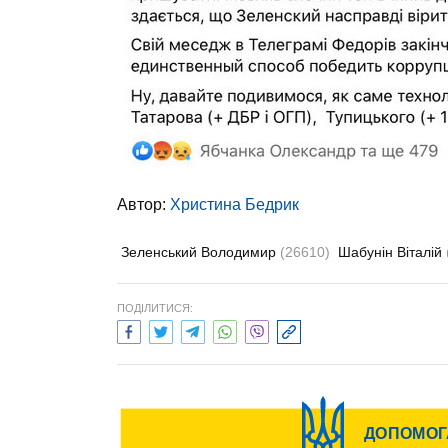
Автор:
Христина Бедрик
Зеленський Володимир
(26610)
Шабунін Віталій
ПОДІЛИТИСЯ: