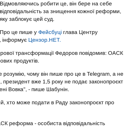
Відмовляючись робити це, він бере на себе
відповідальність за знищення кожної реформи,
яку заблокує цей суд.
Про це пише у
Фейсбуці
глава Центру
н, інформує
Цензор.НЕТ.
ифрової трансформації Федоров повідомив: ОАСК
ових продуктів.
розумію, чому він пише про це в Telegram, а не
, президент вже 1,5 року не подає законопроєкт
ені Вовка", - пише Шабунін.
ий, хто може подати в Раду законопроєкт про
СК реформа - особиста відповідальність