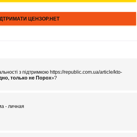
ності з підтримкою https://republic.com.ua/article/kto-
дно, только не Порох
»?