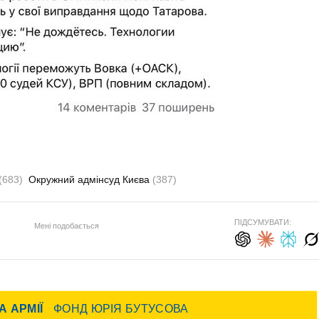
(683)
Окружний адмінсуд Києва
(387)
ПІДСУМУВАТИ:
Мені подобається