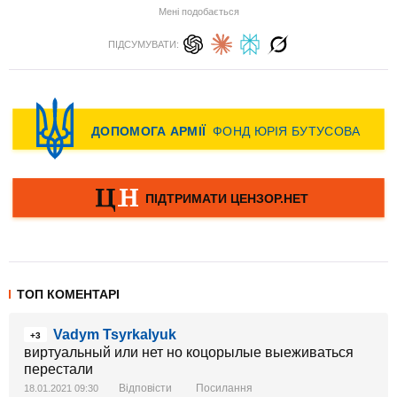
Мені подобається
ПІДСУМУВАТИ:
ТОП КОМЕНТАРІ
Vadym Tsyrkalyuk
+3
виртуальный или нет но коцорылые выеживаться
перестали
Відповісти
Посилання
18.01.2021 09:30