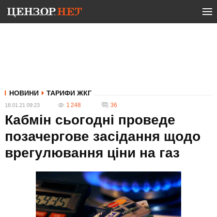
НОВИНИ
ТАРИФИ ЖКГ
1 248
36
18.01.21 09:23
Кабмін сьогодні проведе
позачергове засідання щодо
врегулювання ціни на газ