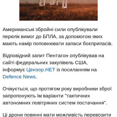
Американські збройні сили опублікували
перелік вимог до БПЛА, за допомогою яких
мають намір поповнювати запаси боєприпасів.
Відповідний
запит
Пентагон
опублікував
на
сайті
федеральних
закупівель
США
,
інформує
Цензор.НЕТ
із посиланням на
Defence News
.
Очікується, що протягом року виробники зброї
запропонують їм варіанти "тактичних
автономних повітряних систем постачання".
Ці дрони повинні мати можливість перевозити