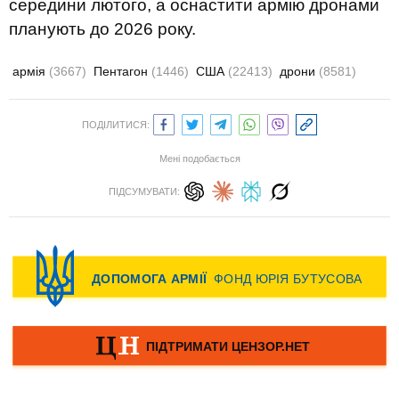
середини лютого
,
а
оснастити
армію
дронами
планують
до 2026 року
.
армія
(3667)
Пентагон
(1446)
США
(22413)
дрони
(8581)
ПОДІЛИТИСЯ:
Мені подобається
ПІДСУМУВАТИ: