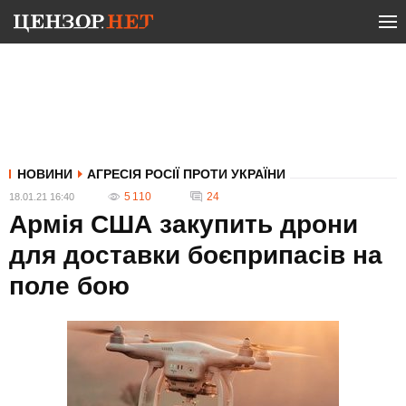
НОВИНИ
АГРЕСІЯ РОСІЇ ПРОТИ УКРАЇНИ
5 110
24
18.01.21 16:40
Армія США закупить дрони
для доставки боєприпасів на
поле бою