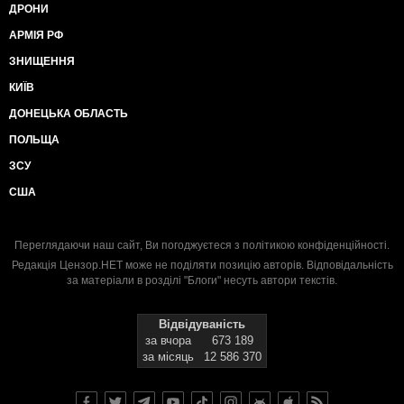
ДРОНИ
АРМІЯ РФ
ЗНИЩЕННЯ
КИЇВ
ДОНЕЦЬКА ОБЛАСТЬ
ПОЛЬЩА
ЗСУ
США
Переглядаючи наш сайт, Ви погоджуєтеся з
політикою конфіденційності
.
Редакція Цензор.НЕТ може не поділяти позицію авторів. Відповідальність
за матеріали в розділі "Блоги" несуть автори текстів.
Відвідуваність
за вчора
673 189
за місяць
12 586 370