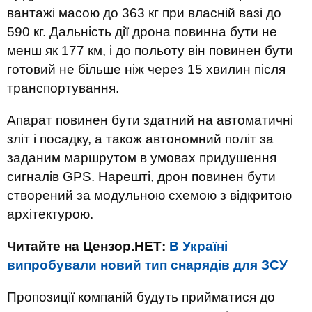
вантажі масою до 363 кг при власній вазі до
590 кг. Дальність дії дрона повинна бути не
менш як 177 км, і до польоту він повинен бути
готовий не більше ніж через 15 хвилин після
транспортування.
Апарат повинен бути здатний на автоматичні
зліт і посадку, а також автономний політ за
заданим маршрутом в умовах придушення
сигналів GPS. Нарешті, дрон повинен бути
створений за модульною схемою з відкритою
архітектурою.
Читайте на Цензор.НЕТ:
В Україні
випробували новий тип снарядів для ЗСУ
Пропозиції
компаній
будуть
прийматися
до