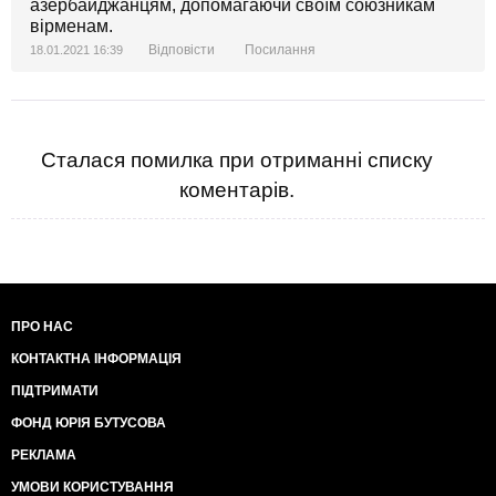
азербайджанцям, допомагаючи своїм союзникам
вірменам.
Відповісти
Посилання
18.01.2021 16:39
Сталася помилка при отриманні списку
коментарів.
ПРО НАС
КОНТАКТНА ІНФОРМАЦІЯ
ПІДТРИМАТИ
ФОНД ЮРІЯ БУТУСОВА
РЕКЛАМА
УМОВИ КОРИСТУВАННЯ