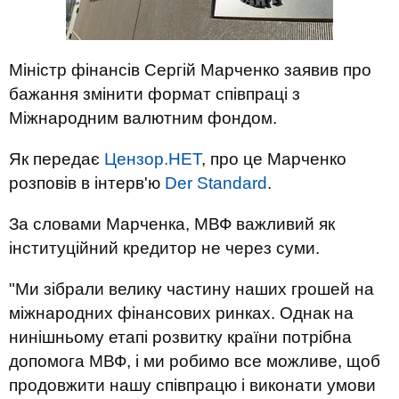
Міністр фінансів Сергій Марченко заявив про
бажання змінити формат співпраці з
Міжнародним валютним фондом.
Як передає
Цензор.НЕТ
, про це Марченко
розповів в інтерв'ю
Der Standard
.
За словами Марченка, МВФ важливий як
інституційний кредитор не через суми.
"Ми зібрали велику частину наших грошей на
міжнародних фінансових ринках. Однак на
нинішньому етапі розвитку країни потрібна
допомога МВФ, і ми робимо все можливе, щоб
продовжити нашу співпрацю і виконати умови