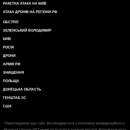
РАКЕТНА АТАКА НА КИЇВ
АТАКА ДРОНІВ НА РЕГІОНИ РФ
ОБСТРІЛ
ЗЕЛЕНСЬКИЙ ВОЛОДИМИР
КИЇВ
РОСІЯ
ДРОНИ
АРМІЯ РФ
ЗНИЩЕННЯ
ПОЛЬЩА
ДОНЕЦЬКА ОБЛАСТЬ
ГЕНШТАБ ЗС
США
Переглядаючи наш сайт, Ви погоджуєтеся з
політикою конфіденційності
.
Редакція Цензор.НЕТ може не поділяти позицію авторів. Відповідальність