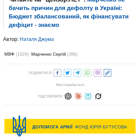
бачить причин для дефолту в Україні:
Бюджет збалансований, як фінансувати
дефіцит - знаємо
Автор:
Наталя Джума
МВФ
(1529)
Марченко Сергій
(386)
ПОДІЛИТИСЯ:
Мені подобається
ПІДСУМУВАТИ: