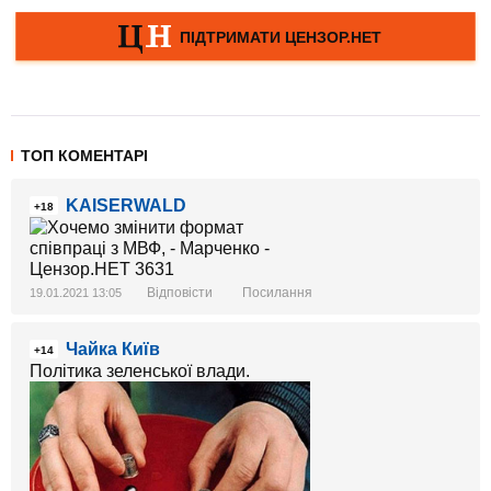
ТОП КОМЕНТАРІ
KAISERWALD
+18
Відповісти
Посилання
19.01.2021 13:05
Чайка Київ
+14
Політика зеленської влади.