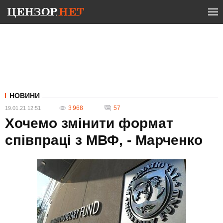
НОВИНИ
3 968
57
19.01.21 12:51
Хочемо змінити формат
співпраці з МВФ, - Марченко