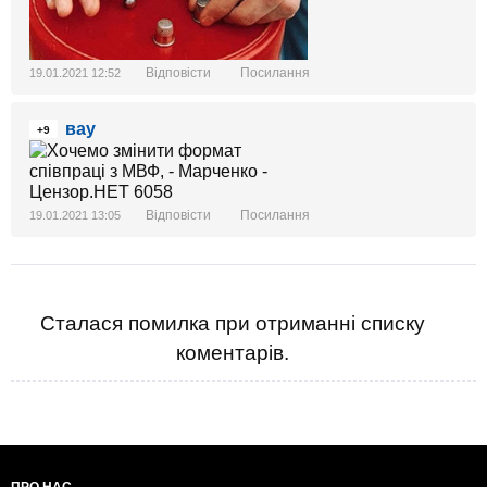
Відповісти
Посилання
19.01.2021 12:52
вау
+9
Відповісти
Посилання
19.01.2021 13:05
Сталася помилка при отриманні списку
коментарів.