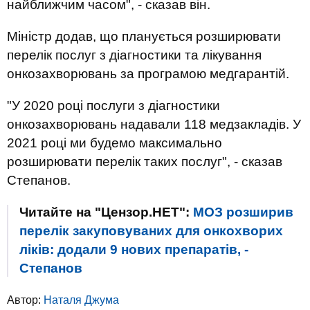
найближчим часом", - сказав він.
Міністр додав, що планується розширювати
перелік послуг з діагностики та лікування
онкозахворювань за програмою медгарантій.
"У 2020 році послуги з діагностики
онкозахворювань надавали 118 медзакладів. У
2021 році ми будемо максимально
розширювати перелік таких послуг", - сказав
Степанов.
Читайте на "Цензор.НЕТ":
МОЗ розширив
перелік закуповуваних для онкохворих
ліків: додали 9 нових препаратів, -
Степанов
Автор:
Наталя Джума