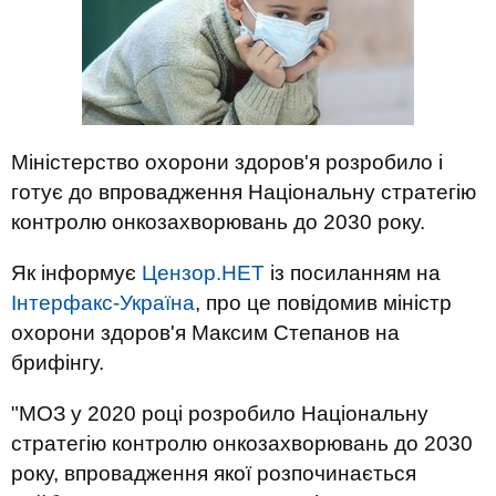
Міністерство охорони здоров'я розробило і
готує до впровадження Національну стратегію
контролю онкозахворювань до 2030 року.
Як інформує
Цензор.НЕТ
із посиланням на
Інтерфакс-Україна
, про це повідомив міністр
охорони здоров'я Максим Степанов на
брифінгу.
"МОЗ у 2020 році розробило Національну
стратегію контролю онкозахворювань до 2030
року, впровадження якої розпочинається