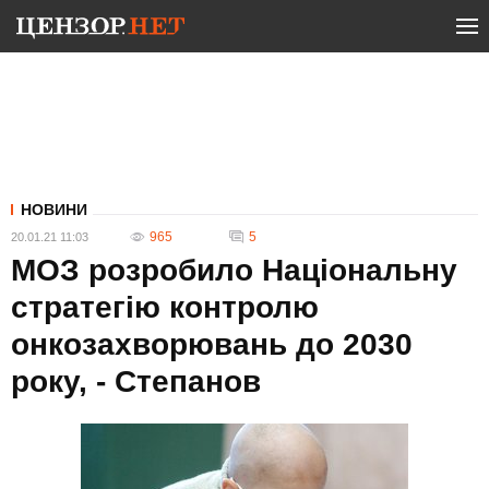
НОВИНИ
965
5
20.01.21 11:03
МОЗ розробило Національну
стратегію контролю
онкозахворювань до 2030
року, - Степанов