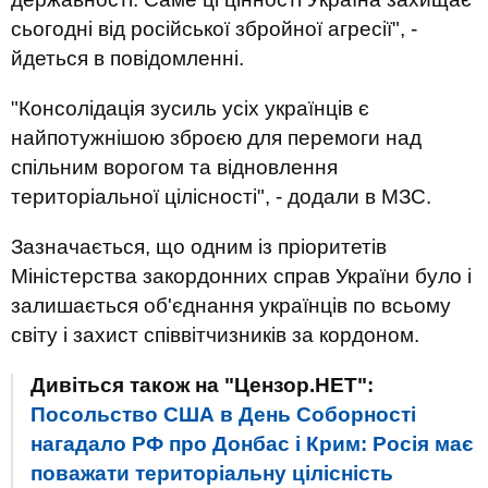
сьогодні від російської збройної агресії", -
йдеться в повідомленні.
"Консолідація зусиль усіх українців є
найпотужнішою зброєю для перемоги над
спільним ворогом та відновлення
територіальної цілісності", - додали в МЗС.
Зазначається, що одним із пріоритетів
Міністерства закордонних справ України було і
залишається об'єднання українців по всьому
світу і захист співвітчизників за кордоном.
Дивіться також на "Цензор.НЕТ":
Посольство США в День Соборності
нагадало РФ про Донбас і Крим: Росія має
поважати територіальну цілісність