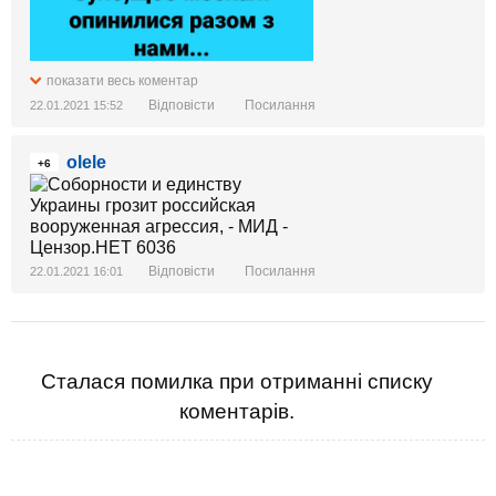
показати весь коментар
Відповісти
Посилання
22.01.2021 15:52
olele
+6
Відповісти
Посилання
22.01.2021 16:01
Сталася помилка при отриманні списку
коментарів.