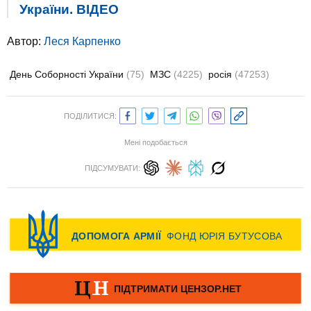
України. ВIДЕО
Автор:
Леся Карпенко
День Соборності України
(75)
МЗС
(4225)
росія
(47253)
ПОДІЛИТИСЯ:
Мені подобається
ПІДСУМУВАТИ: