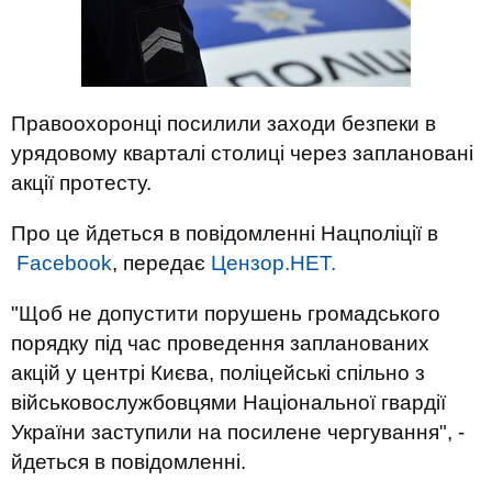
Правоохоронці посилили заходи безпеки в
урядовому кварталі столиці через заплановані
акції протесту.
Про це йдеться в повідомленні Нацполіції в
Facebook
, передає
Цензор.НЕТ.
"Щоб не допустити порушень громадського
порядку під час проведення запланованих
акцій у центрі Києва, поліцейські спільно з
військовослужбовцями Національної гвардії
України заступили на посилене чергування", -
йдеться в повідомленні.