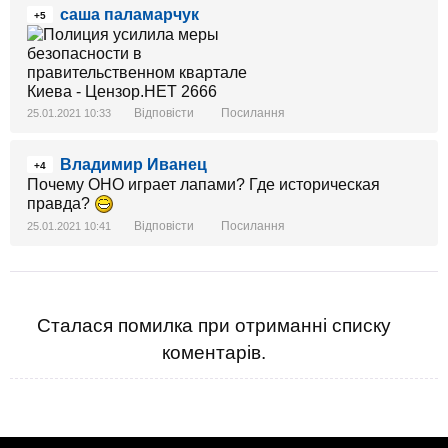
саша паламарчук
+5
Відповісти
Посилання
25.01.2021 10:33
Владимир Иванец
+4
Почему ОНО играет лапами? Где историческая
правда?
Відповісти
Посилання
25.01.2021 10:41
Сталася помилка при отриманні списку
коментарів.