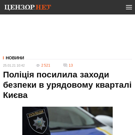
НОВИНИ
2 521
13
25.01.21 10:42
Поліція посилила заходи
безпеки в урядовому кварталі
Києва