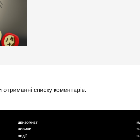
 отриманні списку коментарів.
ЦЕНЗОР.НЕТ
М
НОВИНИ
З
ПОДІЇ
З