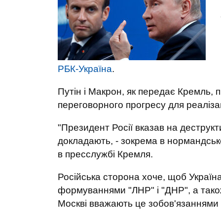
РБК-Україна
.
Путін і Макрон, як передає Кремль, 
переговорного прогресу для реаліза
"Президент Росії вказав на деструкти
докладають, - зокрема в нормандськ
в пресслужбі Кремля.
Російська сторона хоче, щоб Україн
формуваннями "ЛНР" і "ДНР", а тако
Москві вважають це зобов'язаннями 