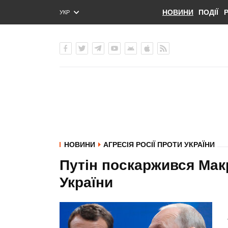
НОВИНИ
ПОДІЇ
УКР
ENG
РУС
НОВИНИ
АГРЕСІЯ РОСІЇ ПРОТИ УКРАЇНИ
Путін поскаржився Макр
України