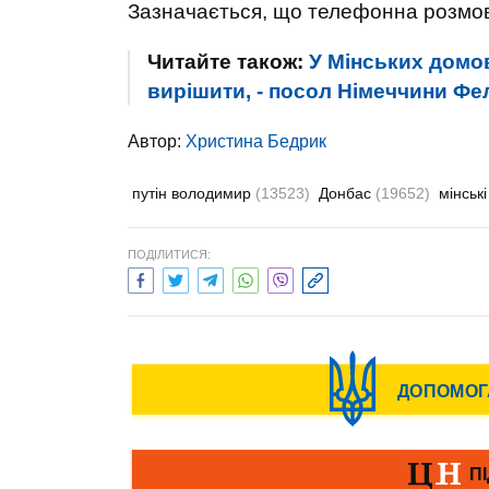
Зазначається, що телефонна розмова
Читайте також:
У Мінських домо
вирішити, - посол Німеччини Фе
Автор:
Христина Бедрик
путін володимир
(13523)
Донбас
(19652)
мінськ
ПОДІЛИТИСЯ: