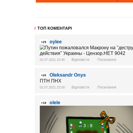
ТОП КОМЕНТАРІ
oylee
+29
Відповісти
Посилання
02.07.2021 23:40
Oleksandr Onys
+20
ПТН ПНХ
Відповісти
Посилання
02.07.2021 23:30
olele
+18