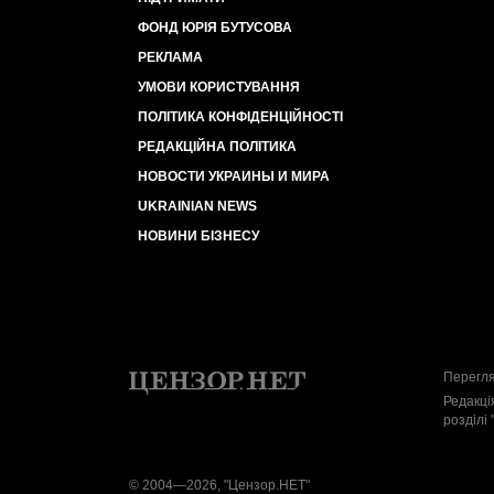
ФОНД ЮРІЯ БУТУСОВА
РЕКЛАМА
УМОВИ КОРИСТУВАННЯ
ПОЛІТИКА КОНФІДЕНЦІЙНОСТІ
РЕДАКЦІЙНА ПОЛІТИКА
НОВОСТИ УКРАИНЫ И МИРА
UKRAINIAN NEWS
НОВИНИ БІЗНЕСУ
Перегля
Редакці
розділі 
© 2004—2026, "Цензор.НЕТ"