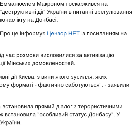
Емманюелем Макроном поскаржився на
"деструктивні дії" України в питанні врегулювання
конфлікту на Донбасі.
Про це інформує
Цензор.НЕТ
із посиланням на
під час розмови висловилися за активізацію
ції Мінських домовленостей.
вні дії Києва, з вини якого зусилля, яких
ому форматі - фактично саботуються", - заявили
а встановила прямий діалог з терористичними
ж встановила "особливий статус Донбасу". У
України.