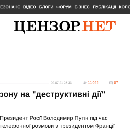
РЕЗОНАНС
ВІДЕО
БЛОГИ
ФОРУМ
БІЗНЕС
ПУБЛІКАЦІЇ
КОЛ
11 055
87
02.07.21 23:33
ону на "деструктивні дії"
Президент Росії Володимир Путін під час
телефонної розмови з президентом Франції