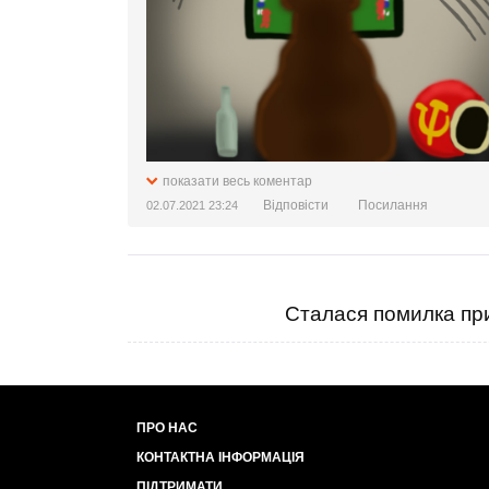
показати весь коментар
Відповісти
Посилання
02.07.2021 23:24
Сталася помилка при
ПРО НАС
КОНТАКТНА ІНФОРМАЦІЯ
ПІДТРИМАТИ