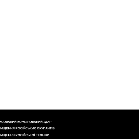
АСОВАНИЙ КОМБІНОВАНИЙ УДАР
НИЩЕННЯ РОСІЙСЬКИХ ОКУПАНТІВ
НИЩЕННЯ РОСІЙСЬКОЇ ТЕХНІКИ