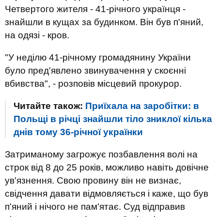
Четвертого жителя - 41-річного українця -
знайшли в кущах за будинком. Він був п'яний,
на одязі - кров.
"У неділю 41-річному громадянину України
було пред'явлено звинувачення у скоєнні
вбивства", - розповів місцевий прокурор.
Читайте також:
Приїхала на заробітки: в
Польщі в річці знайшли тіло зниклої кілька
днів тому 36-річної українки
Затриманому загрожує позбавлення волі на
строк від 8 до 25 років, можливо навіть довічне
ув'язнення. Свою провину він не визнає,
свідчення давати відмовляється і каже, що був
п'яний і нічого не пам'ятає. Суд відправив