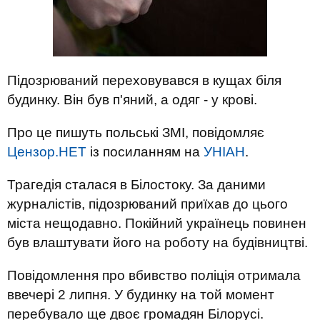
Підозрюваний переховувався в кущах біля
будинку. Він був п'яний, а одяг - у крові.
Про це пишуть польські ЗМІ, повідомляє
Цензор.НЕТ
із посиланням на
УНІАН
.
Трагедія сталася в Білостоку. За даними
журналістів, підозрюваний приїхав до цього
міста нещодавно. Покійний українець повинен
був влаштувати його на роботу на будівництві.
Повідомлення про вбивство поліція отримала
ввечері 2 липня. У будинку на той момент
перебувало ще двоє громадян Білорусі.