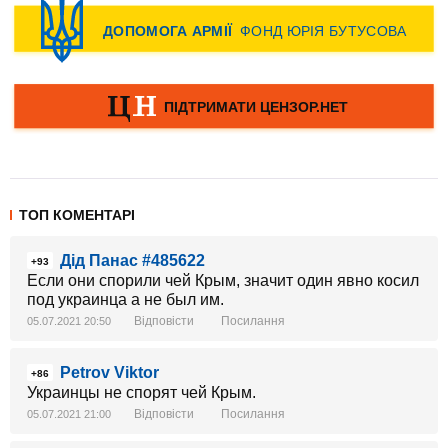
ТОП КОМЕНТАРІ
Дід Панас #485622
+93
Если они спорили чей Крым, значит один явно косил
под украинца а не был им.
Відповісти
Посилання
05.07.2021 20:50
Petrov Viktor
+86
Украинцы не спорят чей Крым.
Відповісти
Посилання
05.07.2021 21:00