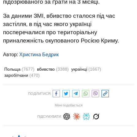
підозрюваного за ґрати на 3 місяці.
За даними ЗМІ, вбивство сталося під час
застілля, в під час якого українці
посперечалися про територіальну
приналежність окупованого Росією Криму.
Автор:
Христина Бедрик
Польща
(7677)
вбивство
(3388)
українці
(1667)
заробітчани
(470)
ПОДІЛИТИСЯ:
Мені подобається
ПІДСУМУВАТИ: