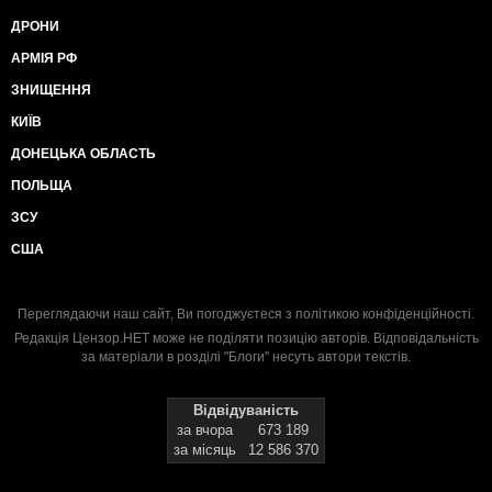
ДРОНИ
АРМІЯ РФ
ЗНИЩЕННЯ
КИЇВ
ДОНЕЦЬКА ОБЛАСТЬ
ПОЛЬЩА
ЗСУ
США
Переглядаючи наш сайт, Ви погоджуєтеся з
політикою конфіденційності
.
Редакція Цензор.НЕТ може не поділяти позицію авторів. Відповідальність
за матеріали в розділі "Блоги" несуть автори текстів.
Відвідуваність
за вчора
673 189
за місяць
12 586 370