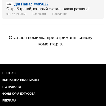
Дід Панас #485622
+70
Отгрёб третий, который сказал - какая разница!
Відповісти
Посилання
05.07.2021 20:53
Сталася помилка при отриманні списку
коментарів.
ПРО НАС
КОНТАКТНА ІНФОРМАЦІЯ
ПІДТРИМАТИ
ФОНД ЮРІЯ БУТУСОВА
РЕКЛАМА