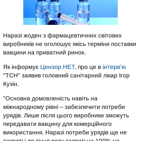
Наразі жоден з фармацевтичних світових
виробників не оголошує якісь терміни поставки
вакцини на приватний ринок.
Як інформує
Цензор.НЕТ
, про це в
інтерв'ю
"ТСН" заявив головний санітарний лікар Ігор
Кузін.
"Основна домовленість навіть на
міжнародному рівні – забезпечити потреби
урядів. Лише після цього виробники зможуть
передавати вакцину для комерційного
використання. Наразі потреби урядів ще не
закриті і до кінця року закриті на 100% не