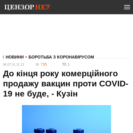
НОВИНИ
БОРОТЬБА З КОРОНАВІРУСОМ
735
1
06.07.21 11:13
До кінця року комерційного
продажу вакцин проти COVID-
19 не буде, - Кузін