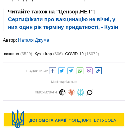
Читайте також на "Цензор.НЕТ":
Сертифікати про вакцинацію не вічні, у
них один рік терміну придатності, - Кузін
Автор:
Наталя Джума
вакцина
(3529)
Кузін Ігор
(306)
COVID-19
(18072)
ПОДІЛИТИСЯ:
Мені подобається
ПІДСУМУВАТИ: