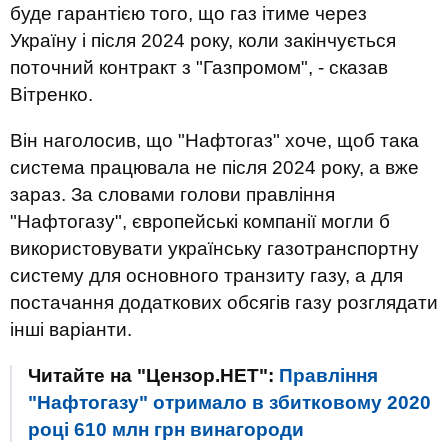
буде гарантією того, що газ ітиме через
Україну і після 2024 року, коли закінчується
поточний контракт з "Газпромом", - сказав
Вітренко.
Він наголосив, що "Нафтогаз" хоче, щоб така
система працювала не після 2024 року, а вже
зараз. За словами голови правління
"Нафтогазу", європейські компанії могли б
використовувати українську газотранспортну
систему для основного транзиту газу, а для
постачання додаткових обсягів газу розглядати
інші варіанти.
Читайте на "Цензор.НЕТ":
Правління
"Нафтогазу" отримало в збитковому 2020
році 610 млн грн винагороди