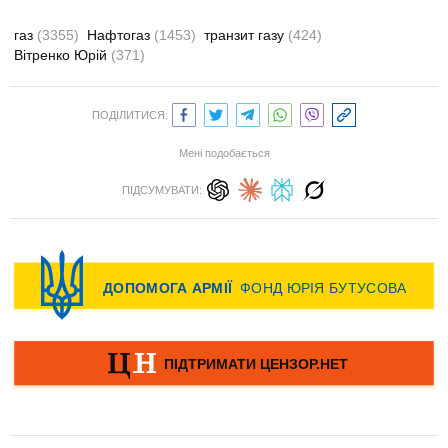
газ
(3355)
Нафтогаз
(1453)
транзит газу
(424)
Вітренко Юрій
(371)
ПОДІЛИТИСЯ:
Мені подобається
ПІДСУМУВАТИ: