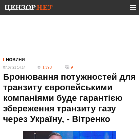
НОВИНИ
1 393
9
07.07.21 14:14
Бронювання потужностей для
транзиту європейськими
компаніями буде гарантією
збереження транзиту газу
через Україну, - Вітренко