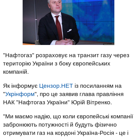
"Нафтогаз" розраховує на транзит газу через
територію України з боку європейських
компаній.
Як інформує
Цензор.НЕТ
із посиланням на
"
Укрінформ
", про це заявив глава правління
НАК "Нафтогаз України" Юрій Вітренко.
"Ми маємо надію, що коли європейські компанії
забронюють потужності й будуть фізично
отримувати газ на кордоні Україна-Росія - це і