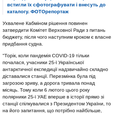
встигли їх сфотографувати і внесуть до
каталогу. ФОТОрепортаж
Ухвалене Кабміном рішення повинен
затвердити Комітет Верховної Ради з питань
бюджету, після чого наступним кроком є ​​власне
придбання судна.
"Торік, коли пандемія COVID-19 тільки
почалася, учасники 25-ї Української
антарктичної експедиції надзвичайно складно
діставалися станції. Перезмінка була під
загрозою зриву, а дорога тривала понад
місяць. Тому коли 6 лютого цього року
полярники 25-ї УАЕ вперше в історії прямо зі
станції спілкувалися з Президентом України, то
на його запитання, що потрібно найбільше,