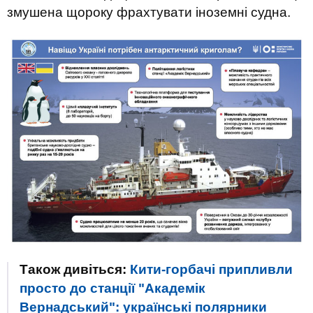
змушена щороку фрахтувати іноземні судна.
Також дивіться:
Кити-горбачі припливли
просто до станції "Академік
Вернадський": українські полярники