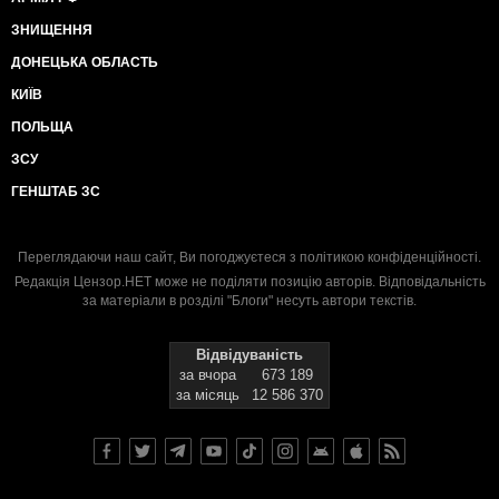
ЗНИЩЕННЯ
ДОНЕЦЬКА ОБЛАСТЬ
КИЇВ
ПОЛЬЩА
ЗСУ
ГЕНШТАБ ЗС
Переглядаючи наш сайт, Ви погоджуєтеся з
політикою конфіденційності
.
Редакція Цензор.НЕТ може не поділяти позицію авторів. Відповідальність
за матеріали в розділі "Блоги" несуть автори текстів.
Відвідуваність
за вчора
673 189
за місяць
12 586 370