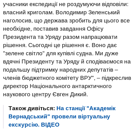
учасники експедиції не роздумуючи відповіли:
власний криголам. Володимир Зеленський
наголосив, що держава зробить для цього все
необхідне, поставив завдання Офісу
Президента та Уряду разом напрацювати
рішення. Сьогодні це рішення є. Воно дає
"зелене світло" для купівлі судна. Ми дуже
вдячні Президенту та Уряду й сподіваємося на
подальшу підтримку народних депутатів –
членів бюджетного комітету ВРУ", – підкреслив
директор Національного антарктичного
наукового центру Євген Дикий.
Також дивіться:
На станції "Академік
Вернадський" провели віртуальну
екскурсію. ВIДЕО