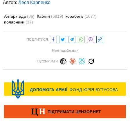
Автор:
Леся Карпенко
Антарктида
(86)
Кабмін
(6919)
корабель
(1677)
полярники
(37)
ПОДІЛИТИСЯ:
Мені подобається
ПІДСУМУВАТИ: