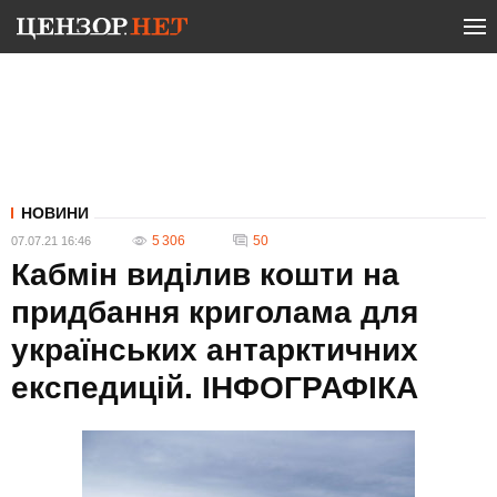
НОВИНИ
5 306
50
07.07.21 16:46
Кабмін виділив кошти на
придбання криголама для
українських антарктичних
експедицій. ІНФОГРАФІКА