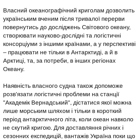
Власний океанографічний криголам дозволить
українським вченим після тривалої перерви
повернутись до досліджень Світового океану,
створювати науково-дослідні та логістичні
консорціуми з іншими країнами, а у перспективі
– працювати не тільки в Антарктиді, а й в
Арктиці, та, за потреби, в інших регіонах
Океану.
Наявність власного судна також допоможе
розв'язати логістичні проблеми на станції
"Академік Вернадський", дістатися якої можна
лише морським шляхом і тільки в короткий
період антарктичного літа, коли океан навколо
не скутий кригою. Для доставляння річних і
сезонних експедицій, вантажів Україна поки що