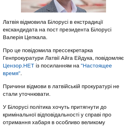
Латвія відмовила Білорусі в екстрадиції
екскандидата на пост президента Білорусі
Валерія Цепкала.
Про це повідомила прессекретарка
Генпрокуратури Латвії Айга Ейдука, повідомляє
Цензор.НЕТ
із посиланням на
"Настоящее
время"
.
Причини відмови в латвійській прокуратурі не
стали уточнювати.
У Білорусі політика хочуть притягнути до
кримінальної відповідальності у справі про
отримання хабаря в особливо великому