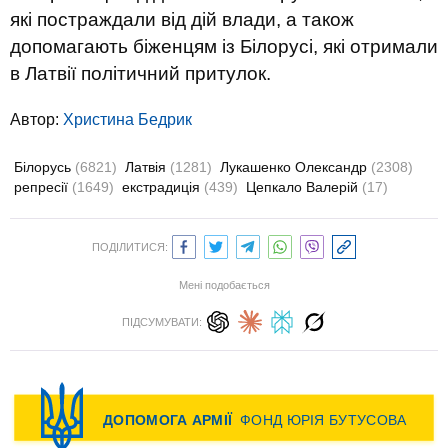
які постраждали від дій влади, а також
допомагають біженцям із Білорусі, які отримали
в Латвії політичний притулок.
Автор:
Христина Бедрик
Білорусь
(6821)
Латвія
(1281)
Лукашенко Олександр
(2308)
репресії
(1649)
екстрадиція
(439)
Цепкало Валерій
(17)
ПОДІЛИТИСЯ:
Мені подобається
ПІДСУМУВАТИ: