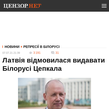
НОВИНИ
РЕПРЕСІЇ В БІЛОРУСІ
3 191
31
07.07.21 21:39
Латвія відмовилася видавати
Білорусі Цепкала