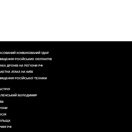
АСОВАНИЙ КОМБІНОВАНИЙ УДАР
НИЩЕННЯ РОСІЙСЬКИХ ОКУПАНТІВ
ТАКА ДРОНІВ НА РЕГІОНИ РФ
АКЕТНА АТАКА НА КИЇВ
НИЩЕННЯ РОСІЙСЬКОЇ ТЕХНІКИ
БСТРІЛ
ЕЛЕНСЬКИЙ ВОЛОДИМИР
ИЇВ
РОНИ
ОСІЯ
ОЛЬЩА
РМІЯ РФ