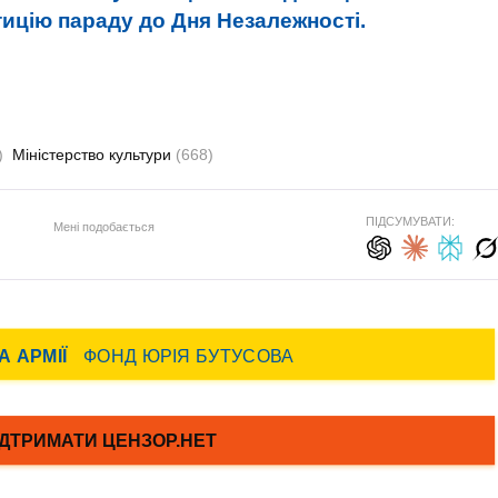
тицію параду до Дня Незалежності.
)
Міністерство культури
(668)
ПІДСУМУВАТИ:
Мені подобається