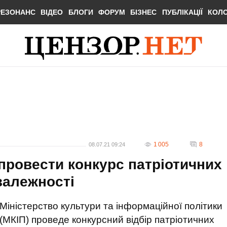
РЕЗОНАНС
ВІДЕО
БЛОГИ
ФОРУМ
БІЗНЕС
ПУБЛІКАЦІЇ
КОЛ
1 005
8
08.07.21 09:24
провести конкурс патріотичних
езалежності
Міністерство культури та інформаційної політики
(МКІП) проведе конкурсний відбір патріотичних