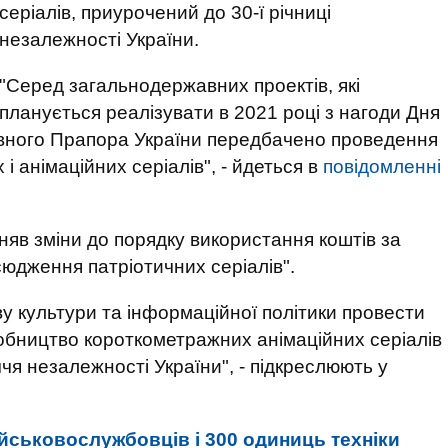
серіалів, приурочений до 30-ї річниці
незалежності України.
"Серед загальнодержавних проектів, які
планується реалізувати в 2021 році з нагоди Дня
вного Прапора України передбачено проведення
і анімаційних серіалів", - йдеться в
повідомленні
няв зміни до порядку використання коштів за
юдження патріотичних серіалів".
у культури та інформаційної політики провести
робництво короткометражних анімаційних серіалів
чя незалежності України", - підкреслюють у
йськовослужбовців і 300 одиниць техніки