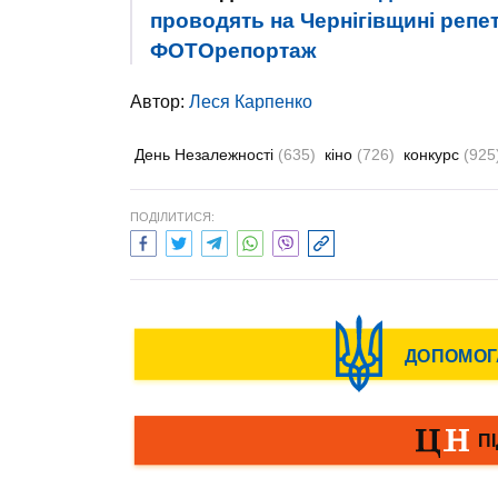
проводять на Чернігівщині репе
ФОТОрепортаж
Автор:
Леся Карпенко
День Незалежності
(635)
кіно
(726)
конкурс
(925
ПОДІЛИТИСЯ: