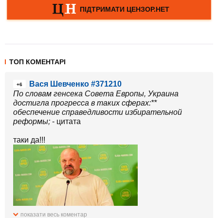
ТОП КОМЕНТАРІ
Вася Шевченко #371210
+6
По словам генсека Совета Европы, Украина
достигла прогресса в таких сферах:
**
обеспечение справедливости избирательной
реформы;
- цитата
таки да!!!
показати весь коментар