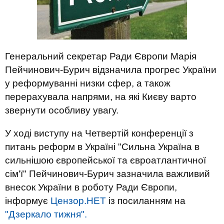
Генеральний секретар Ради Європи Марія
Пейчинович-Бурич відзначила прогрес України
у реформуванні низки сфер, а також
перерахувала напрями, на які Києву варто
звернути особливу увагу.
У ході виступу на Четвертій конференції з
питань реформ в Україні "Сильна Україна в
сильнішою європейської та євроатлантичної
сім'ї" Пейчинович-Бурич зазначила важливий
внесок України в роботу Ради Європи,
інформує
Цензор.НЕТ
із посиланням на
"Дзеркало тижня".