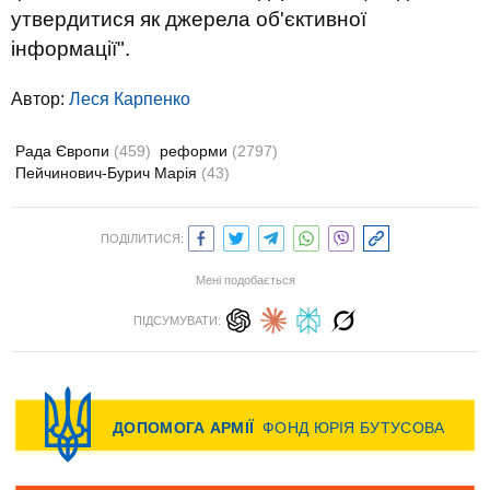
утвердитися як джерела об'єктивної
інформації".
Автор:
Леся Карпенко
Рада Європи
(459)
реформи
(2797)
Пейчинович-Бурич Марія
(43)
ПОДІЛИТИСЯ:
Мені подобається
ПІДСУМУВАТИ: