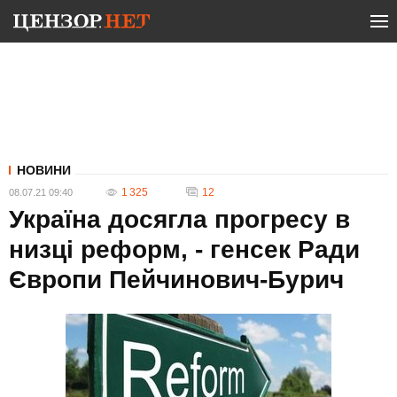
НОВИНИ
1 325
12
08.07.21 09:40
Україна досягла прогресу в
низці реформ, - генсек Ради
Європи Пейчинович-Бурич