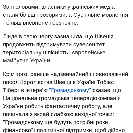
За її словами, власники українських медіа
стали більш прозорими, а Суспільне мовлення
- більш впевнене і безпечне.
Лінде в свою чергу зазначила, що Швеція
продовжить підтримувати суверенітет,
територіальну цілісність і європейське
майбутнє України.
Крім того, раніше надзвичайний і повноважний
посол Королівства Швеції в Україні Тобіас
Тіберг в інтерв'ю
"Громадському"
сказав, що
Національна громадська телерадіокомпанія
України робить фантастичну роботу, але
починала з вкрай слабкою вихідної точки:
"Громадському ще будуть потрібні роки
фінансової і політичної підтримки, щоб дійсно