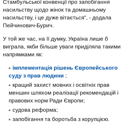
Стамбульської конвенції про запобігання
насильству щодо жінок та домашньому
насильству, і це дуже вітається", - додала
Пейчинович-Бурич.
У той же час, на її думку, Україна лише б
виграла, якби більше уваги приділяла такими
напрямками як:
імплементація рішень Європейського
суду з прав людини
;
кращий захист мовних і освітніх прав
меншин шляхом реалізації рекомендацій і
правових норм Ради Європи;
судова реформа;
запобігання та боротьба з корупцією.