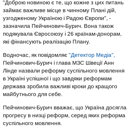
"Доброю новиною є те, що кожне з цих питань
займає важливе місце в чинному Плані дій,
узгодженому Україною і Радою Європи", -
зазначила Пейчинович-Бурич. Вона також
подякувала Євросоюзу і 26 країнам-донорам,
які фінансують реалізацію Плану.
Водночас, як повідомляє
"Детектор Медіа",
Пейчинович-Бурич і глава МЗС Швеції Анн
Лінде назвали реформу суспільного мовлення
в Україні успішної і що завдяки реформам
держава зробила важливі кроки до кращого
майбутнього для себе.
Пейчинович-Бурич вважає, що Україна досягла
прогресу в низці реформ, серед яких реформа
суспільного мовлення.