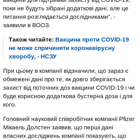
поки не будуть зібрані додаткові дані, але це
питання розглядається дослідниками", -
заявили в ВООЗ.
Також читайте:
Вакцина проти COVID-19
не може спричиняти коронавірусну
хворобу, - НСЗУ
При цьому в компанії відзначили, що зараз є
обмежені дані про те, як довго зберігається
захист від поточних доз вакцини COVID-19 і чи
буде корисною додаткова бустерна доза і для
кого.
Головний науковий співробітник компанії Pfizer
Мікаель Долстен заявив, що перші дані
власних досліджень компанії показують, що