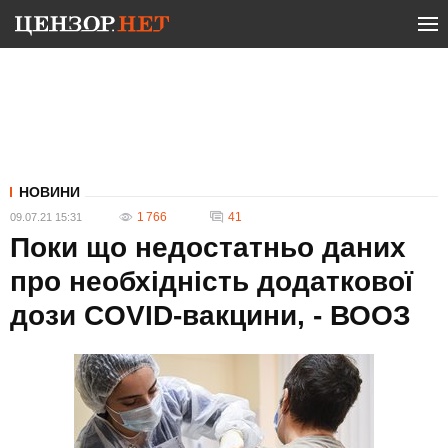
НОВИНИ
1 766
41
09.07.21 15:31
Поки що недостатньо даних
про необхідність додаткової
дози COVID-вакцини, - ВООЗ