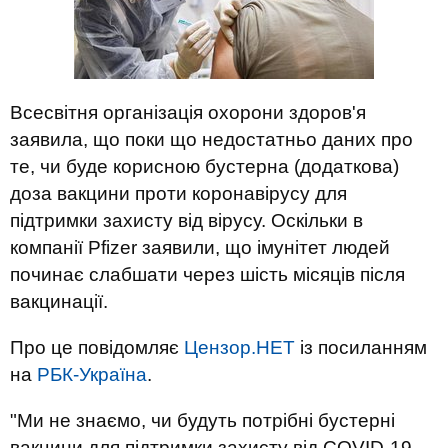
Всесвітня організація охорони здоров'я
заявила, що поки що недостатньо даних про
те, чи буде корисною бустерна (додаткова)
доза вакцини проти коронавірусу для
підтримки захисту від вірусу. Оскільки в
компанії Pfizer заявили, що імунітет людей
починає слабшати через шість місяців після
вакцинації.
Про це повідомляє
Цензор.НЕТ
із посиланням
на
РБК-Україна
.
"Ми не знаємо, чи будуть потрібні бустерні
вакцини для підтримки захисту від COVID-19,