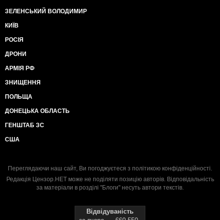
ЗЕЛЕНСЬКИЙ ВОЛОДИМИР
КИЇВ
РОСІЯ
ДРОНИ
АРМІЯ РФ
ЗНИЩЕННЯ
ПОЛЬЩА
ДОНЕЦЬКА ОБЛАСТЬ
ГЕНШТАБ ЗС
США
Переглядаючи наш сайт, Ви погоджуєтеся з
політикою конфіденційності
.
Редакція Цензор.НЕТ може не поділяти позицію авторів. Відповідальність
за матеріали в розділі "Блоги" несуть автори текстів.
Відвідуваність