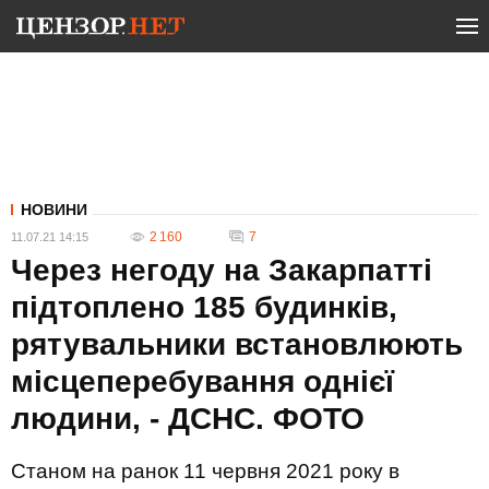
НОВИНИ
2 160
7
11.07.21 14:15
Через негоду на Закарпатті
підтоплено 185 будинків,
рятувальники встановлюють
місцеперебування однієї
людини, - ДСНС. ФОТО
Станом на ранок 11 червня 2021 року в