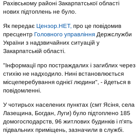
Рахівському районі Закарпатської області
нових підтоплень не було.
Як передає
Цензор.НЕТ,
про це повідомив
пресцентр
Головного управління
Держслужби
України з надзвичайних ситуацій у
Закарпатській області.
"Інформації про постраждалих і загиблих через
стихію не надходило. Нині встановлюється
місцеперебування однієї людини", - йдеться в
повідомленні.
У чотирьох населених пунктах (смт Ясіня, села
Лазещина, Богдан, Луги) було підтоплено 185
домогосподарств, 96 житлових будинків і п'ять
підвальних приміщень, зазначили в службі.