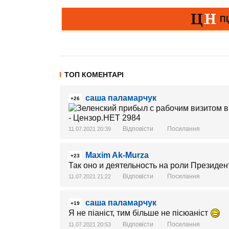
ТОП КОМЕНТАРІ
саша паламарчук
+26
Відповісти
Посилання
11.07.2021 20:39
Maxim Ak-Murza
+23
Так оно и деятельность на роли Президен
Відповісти
Посилання
11.07.2021 21:22
саша паламарчук
+19
Я не піаніст, тим більше не пісюаніст
Відповісти
Посилання
11.07.2021 20:53