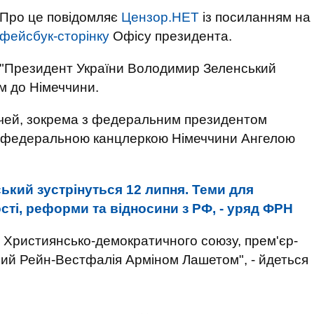
Про це повідомляє
Цензор.НЕТ
із посиланням на
фейсбук-сторінку
Офісу президента.
"Президент України Володимир Зеленський
м до Німеччини.
ічей, зокрема з федеральним президентом
 федеральною канцлеркою Німеччини Ангелою
ький зустрінуться 12 липня. Теми для
сті, реформи та відносини з РФ, - уряд ФРН
ю Християнсько-демократичного союзу, прем'єр-
ний Рейн-Вестфалія Арміном Лашетом", - йдеться