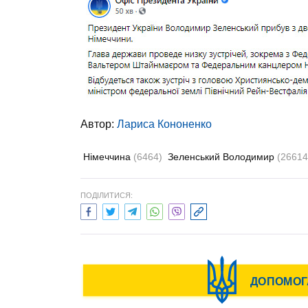
Автор:
Лариса Кононенко
Німеччина
(6464)
Зеленський Володимир
(26614
ПОДІЛИТИСЯ: