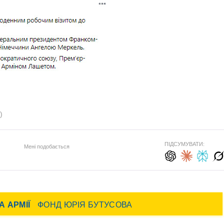
)
ПІДСУМУВАТИ:
Мені подобається