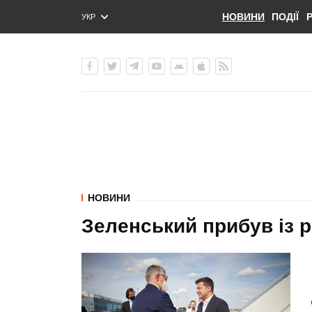
НОВИНИ
ПОДІЇ
УКР
ENG
РУС
НОВИНИ
Зеленський прибув із 