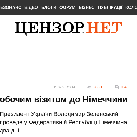
РЕЗОНАНС
ВІДЕО
БЛОГИ
ФОРУМ
БІЗНЕС
ПУБЛІКАЦІЇ
КОЛ
6 850
104
11.07.21 20:44
робочим візитом до Німеччини
Президент України Володимир Зеленський
проведе у Федеративній Республіці Німеччина
два дні.