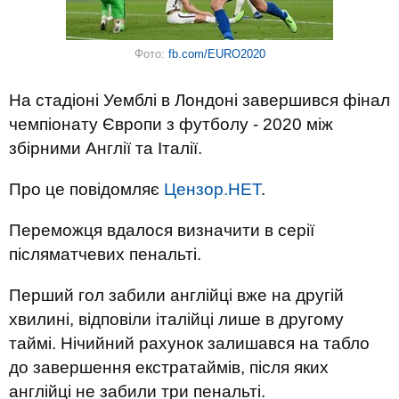
Фото:
fb.com/EURO2020
На стадіоні Уемблі в Лондоні завершився фінал
чемпіонату Європи з футболу - 2020 між
збірними Англії та Італії.
Про це повідомляє
Цензор.НЕТ
.
Переможця вдалося визначити в серії
післяматчевих пенальті.
Перший гол забили англійці вже на другій
хвилині, відповіли італійці лише в другому
таймі. Нічийний рахунок залишався на табло
до завершення екстратаймів, після яких
англійці не забили три пенальті.