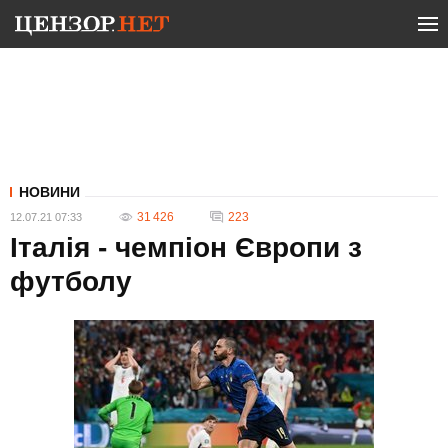
НОВИНИ
31 426
223
12.07.21 07:33
Італія - ​​чемпіон Європи з
футболу