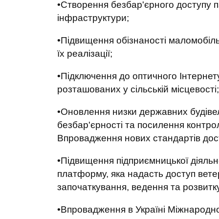
•Створення безбар'єрного доступу п
інфраструктури;
•Підвищення обізнаності маломобіль
їх реалізації;
•Підключення до оптичного Інтернету
розташованих у сільській місцевості;
•Оновлення низки державних будіве
безбар'єрності та посилення контр
Впровадження нових стандартів дост
•Підвищення підприємницької діяльн
платформу, яка надасть доступ ветер
започаткування, ведення та розвитку
•Впровадження в Україні Міжнародно