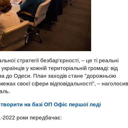
льної стратегії безбар'єрності, – це ті реальні
 українців у кожній територіальній громаді: від
ва до Одеси. План заходів стане "дорожньою
 межах своєї сфери відповідальності", – наголоси
аль.
творити на базі ОП Офіс першої леді
1-2022 роки передбачає: