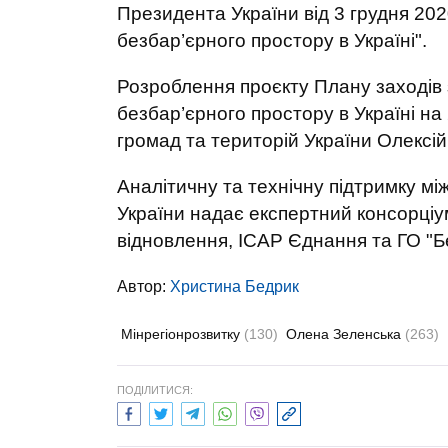
Президента України від 3 грудня 20
безбар’єрного простору в Україні".
Розроблення проєкту Плану заходів з
безбар’єрного простору в Україні на
громад та територій України Олексі
Аналітичну та технічну підтримку між
України надає експертний консорці
відновлення, ІСАР Єднання та ГО "Б
Автор:
Христина Бедрик
Мінрегіонрозвитку
(130)
Олена Зеленська
(263)
ПОДІЛИТИСЯ: