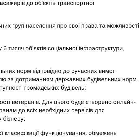
асажирів до об'єктів транспортної
них груп населення про свої права та можливості
 6 тисяч об'єктів соціальної інфраструктури,
льних норм відповідно до сучасних вимог
олю за дотриманням державних будівельних норм.
упності громадських будівель;
ості ветеранів. Для цього буде створено онлайн-
анам до всіх необхідних сервісів для
 бізнесу;
ї класифікації функціонування, обмежень