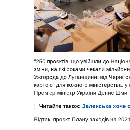
"250 проєктів, що увійшли до Націона
зміни, на які роками чекали мільйони
Ужгорода до Луганщини, від Черніго
картою" для кожного міністерства, у
Прем’єр-міністр України Денис Шмиг
Читайте також:
Зеленська хоче с
Відтак, проєкт Плану заходів на 202