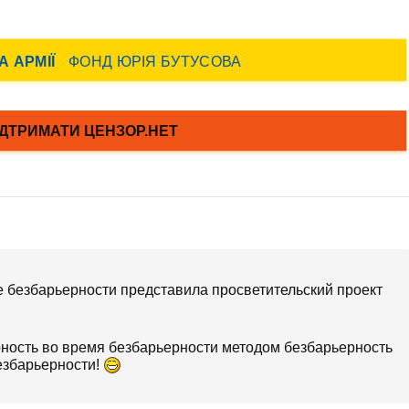
те безбарьерности представила просветительский проект
ерность во время безбарьерности методом безбарьерность
езбарьерности!