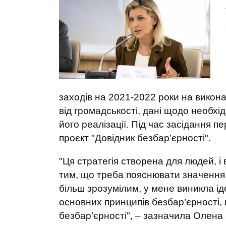
заходів на 2021-2022 роки на викона
від громадськості, дані щодо необхід
його реалізації. Під час засідання 
проєкт "Довідник безбар’єрності".
"Ця стратегія створена для людей, і
тим, що треба пояснювати значення 
більш зрозумілим, у мене виникла ід
основних принципів безбар’єрності, 
безбар’єрності", – зазначила Олена