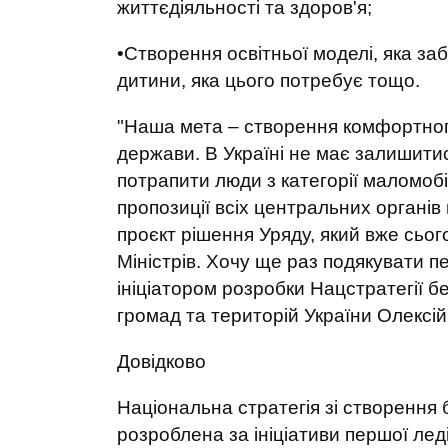
життєдіяльності та здоров'я;
•Створення освітньої моделі, яка заб
дитини, яка цього потребує тощо.
"Наша мета – створення комфортного
держави. В Україні не має залишитися
потрапити люди з категорії маломоб
пропозиції всіх центральних органів 
проєкт рішення Уряду, який вже сьог
Міністрів. Хочу ще раз подякувати п
ініціатором розробки Нацстратегії б
громад та територій України Олексі
Довідково
Національна стратегія зі створення 
розроблена за ініціативи першої лед