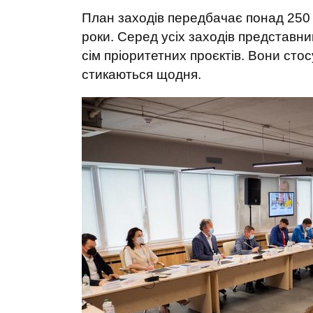
План заходів передбачає понад 250 і
роки. Серед усіх заходів представн
сім пріоритетних проєктів. Вони стос
стикаються щодня.