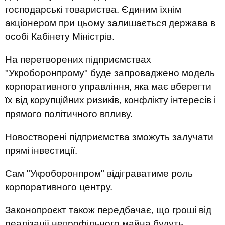
господарські товариства. Єдиним їхнім
акціонером при цьому залишається держава в
особі Кабінету Міністрів.
На перетворених підприємствах
"Укроборонпрому" буде запроваджено модель
корпоративного управління, яка має вберегти
їх від корупційних ризиків, конфлікту інтересів і
прямого політичного впливу.
Новостворені підприємства зможуть залучати
прямі інвестиції.
Сам "Укроборонпром" відіграватиме роль
корпоративного центру.
Законопроєкт також передбачає, що гроші від
реалізації непрофільного майна будуть