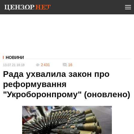
НОВИНИ
2 431
16
13.07.21 18:18
Рада ухвалила закон про
реформування
"Укроборонпрому" (оновлено)