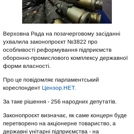
Верховна Рада на позачерговому засіданні
ухвалила законопроєкт №3822 про
особливості реформування підприємств
оборонно-промислового комплексу державної
форми власності.
Про це повідомляє парламентський
кореспондент
Цензор.НЕТ.
За таке рішення - 256 народних депутатів.
Законопроєкт визначає, як саме концерн буде
перетворено на акціонерне товариство, а
державні унітарні підприємства - на