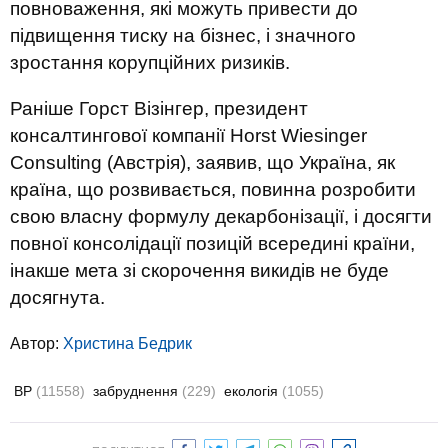
повноваження, які можуть привести до
підвищення тиску на бізнес, і значного
зростання корупційних ризиків.
Раніше Горст Візінгер, президент
консалтингової компанії Horst Wiesinger
Consulting (Австрія), заявив, що Україна, як
країна, що розвивається, повинна розробити
свою власну формулу декарбонізації, і досягти
повної консолідації позицій всередині країни,
інакше мета зі скорочення викидів не буде
досягнута.
Автор:
Христина Бедрик
ВР
(11558)
забруднення
(229)
екологія
(1055)