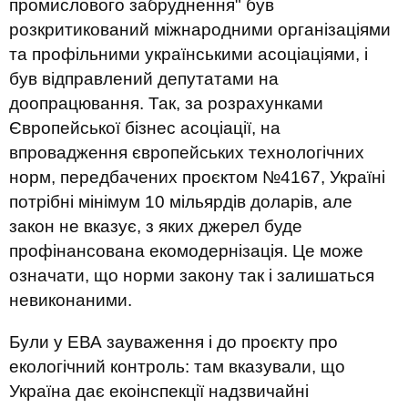
промислового забруднення" був
розкритикований міжнародними організаціями
та профільними українськими асоціаціями, і
був відправлений депутатами на
доопрацювання. Так, за розрахунками
Європейської бізнес асоціації, на
впровадження європейських технологічних
норм, передбачених проєктом №4167, Україні
потрібні мінімум 10 мільярдів доларів, але
закон не вказує, з яких джерел буде
профінансована екомодернізація. Це може
означати, що норми закону так і залишаться
невиконаними.
Були у ЕВА зауваження і до проєкту про
екологічний контроль: там вказували, що
Україна дає екоінспекції надзвичайні