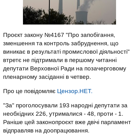
Проєкт закону №4167 "Про запобігання,
зменшення та контроль забруднення, що
виникає в результаті промислової діяльності"
втретє не підтримали в першому читанні
депутати Верховної Ради на позачерговому
пленарному засіданні в четвер.
Про це повідомляє
Цензор.НЕТ.
"За" проголосували 193 народні депутати за
необхідних 226, утрималися - 48, проти - 1.
Раніше цей законопроєкт вже двічі парламент
відправляв на доопрацювання.