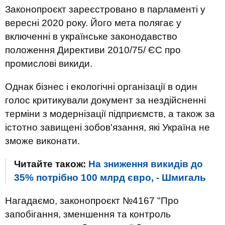
Законопроєкт зареєстровано в парламенті у
вересні 2020 року. Його мета полягає у
включенні в українське законодавство
положення Директиви 2010/75/ ЄС про
промислові викиди.
Однак бізнес і екологічні організації в один
голос критикували документ за нездійсненні
терміни з модернізації підприємств, а також за
істотно завищені зобов'язання, які Україна не
зможе виконати.
Читайте також:
На зниження викидів до
35% потрібно 100 млрд євро, - Шмигаль
Нагадаємо, законопроєкт №4167 "Про
запобігання, зменшення та контроль