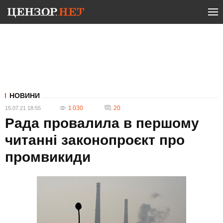
НОВИНИ
1 030
20
15.07.21 18:55
Рада провалила в першому
читанні законопроєкт про
промвикиди