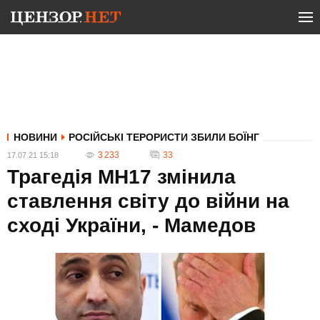
НОВИНИ
РОСІЙСЬКІ ТЕРОРИСТИ ЗБИЛИ БОЇНГ
3 233
33
17.07.21 15:18
Трагедія МН17 змінила
ставлення світу до війни на
сході України, - Мамедов