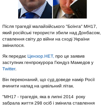
Після трагедії малайзійського "Боїнга" МН17,
який російські терористи збили над Донбасом,
ставлення світу до війни на сході України
змінилося.
Як передає
Цензор.НЕТ,
про це заявив
заступник генпрокурора Гюндуз Мамедов у
Twitter
.
Він переконаний, що суд доведе намір Росії
вчинити напад на цивільний літак.
"MH17 - трагедія, яка в липні 2014 року
забрала життя 298 осіб і змінила ставлення