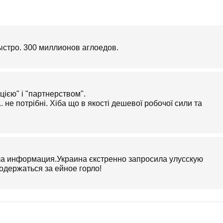
ыстро. 300 миллионов аглоедов.
цією" і "партнерством".
. не потрібні. Хіба що в якості дешевої робочої сили та
ла информация.Украина єкстренно запросила улусскую
одержаться за ейное горло!