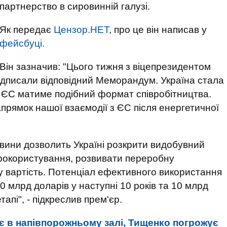
партнерство в сировинній галузі.
Як передає
Цензор.НЕТ
, про це він написав у
фейсбуці.
Він зазначив: "Цього тижня з віцепрезидентом
дписали відповідний Меморандум. Україна стала
ю ЄС матиме подібний формат співробітництва.
прямок нашої взаємодії з ЄС після енергетичної
овини дозволить Україні розкрити видобувний
адрокористування, розвивати переробну
 вартість. Потенціал ефективного використання
 млрд доларів у наступні 10 років та 10 млрд
апі", - підкреслив прем'єр.
 в напівпорожньому залі, Тищенко погрожує