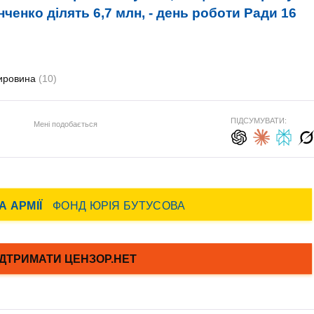
ченко ділять 6,7 млн, - день роботи Ради 16
ировина
(10)
ПІДСУМУВАТИ:
Мені подобається