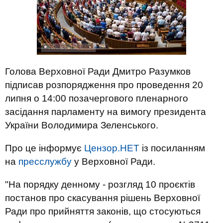
Голова Верховної Ради Дмитро Разумков
підписав розпорядження про проведення 20
липня о 14:00 позачергового пленарного
засідання парламенту на вимогу президента
України Володимира Зеленського.
Про це інформує
Цензор.НЕТ
із посиланням
на
пресслужбу
у Верховної Ради.
"На порядку денному - розгляд 10 проєктів
постанов про скасування рішень Верховної
Ради про прийняття законів, що стосуються