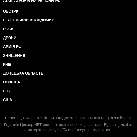
АТАКА ДРОНІВ НА РЕГІОНИ РФ
ОБСТРІЛ
ЗЕЛЕНСЬКИЙ ВОЛОДИМИР
РОСІЯ
ДРОНИ
АРМІЯ РФ
ЗНИЩЕННЯ
КИЇВ
ДОНЕЦЬКА ОБЛАСТЬ
ПОЛЬЩА
ЗСУ
США
Переглядаючи наш сайт, Ви погоджуєтеся з
політикою конфіденційності
.
Редакція Цензор.НЕТ може не поділяти позицію авторів. Відповідальність
за матеріали в розділі "Блоги" несуть автори текстів.