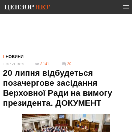
НОВИНИ
8 141
20
19.07.21 18:39
20 липня відбудеться
позачергове засідання
Верховної Ради на вимогу
президента. ДОКУМЕНТ