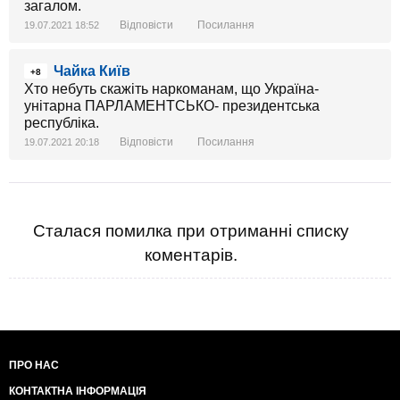
загалом.
Відповісти
Посилання
19.07.2021 18:52
Чайка Київ
+8
Хто небуть скажіть наркоманам, що Україна-
унітарна ПАРЛАМЕНТСЬКО- президентська
республіка.
Відповісти
Посилання
19.07.2021 20:18
Сталася помилка при отриманні списку
коментарів.
ПРО НАС
КОНТАКТНА ІНФОРМАЦІЯ