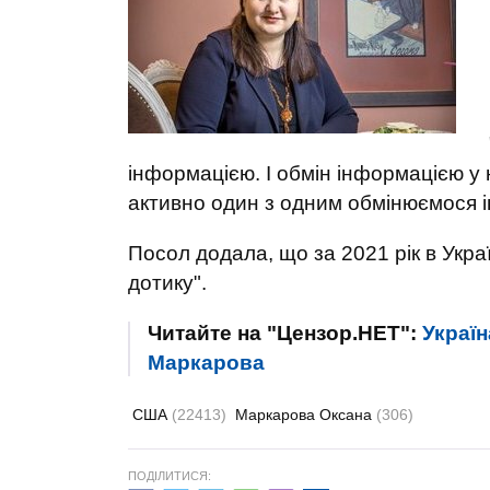
інформацією. І обмін інформацією у 
активно один з одним обмінюємося і
Посол додала, що за 2021 рік в Укра
дотику".
Читайте на "Цензор.НЕТ":
Україн
Маркарова
США
(22413)
Маркарова Оксана
(306)
ПОДІЛИТИСЯ: