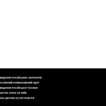
НИЩЕННЯ РОСІЙСЬКИХ ОКУПАНТІВ
АСОВАНИЙ КОМБІНОВАНИЙ УДАР
НИЩЕННЯ РОСІЙСЬКОЇ ТЕХНІКИ
АКЕТНА АТАКА НА КИЇВ
ТАКА ДРОНІВ НА РЕГІОНИ РФ