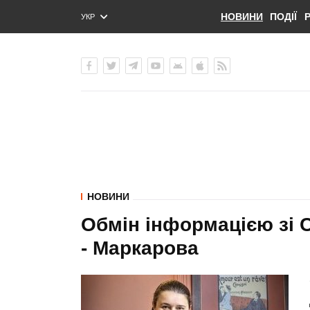
НОВИНИ
ПОДІЇ
УКР
ENG
РУС
НОВИНИ
Обмін інформацією зі 
- Маркарова