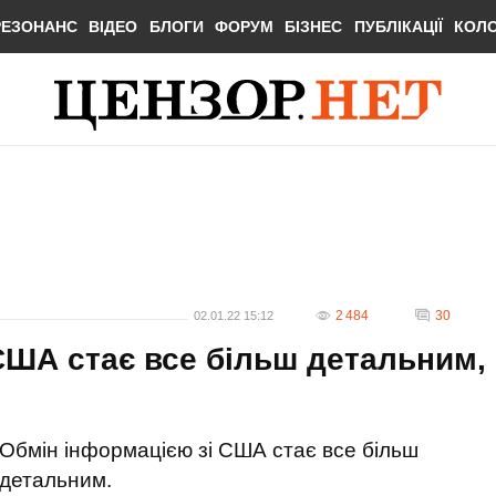
РЕЗОНАНС
ВІДЕО
БЛОГИ
ФОРУМ
БІЗНЕС
ПУБЛІКАЦІЇ
КОЛ
2 484
30
02.01.22 15:12
США стає все більш детальним,
Обмін інформацією зі США стає все більш
детальним.