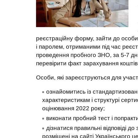
реєстраційну форму, зайти до особи
і паролем, отриманими під час реєст
проведення пробного ЗНО, за 5-7 дн
перевірити факт зарахування коштів
Особи, які зареєструються для участ
ознайомитись із стандартизован
характеристикам і структурі серт
оцінювання 2022 року;
виконати пробний тест і попракти
дізнатися правильні відповіді д
розміщені на сайті Українського ц