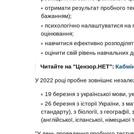
отримати результат пробного тес
бажанням);
психологічно налаштуватися на
оцінювання;
навчитися ефективно розподілят
оцінити свій рівень навчальних 
Читайте на "Цензор.НЕТ":
Кабмі
У 2022 році пробне зовнішнє незале
19 березня з української мови, ук
26 березня з історії України, з 
стандарту), з біології, з географії, 
(англійської, іспанської, німецької
"У день проведення пробного тесту