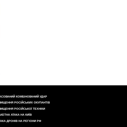
АСОВАНИЙ КОМБІНОВАНИЙ УДАР
НИЩЕННЯ РОСІЙСЬКИХ ОКУПАНТІВ
НИЩЕННЯ РОСІЙСЬКОЇ ТЕХНІКИ
АКЕТНА АТАКА НА КИЇВ
ТАКА ДРОНІВ НА РЕГІОНИ РФ