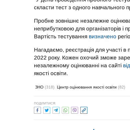
скласти тест з одного навчального п
Пробне зовнішнє незалежне оцінюва
неприбутковою для організаторів і п
Вартість тестування
визначено
регі
Нагадаємо, реєстрація для участі в
2022 року. Кожен охочий зможе заре
незалежному оцінюванні на сайті
ві
якості освіти.
ЗНО
(318)
Центр оцінювання якості освіти
(82)
ПОДІЛИТИСЯ: