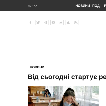
НОВИНИ
ПОДІЇ
УКР
ENG
РУС
НОВИНИ
Від сьогодні стартує р