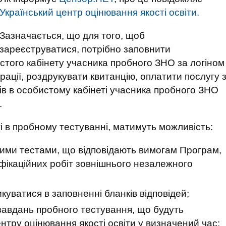
Український центр оцінювання якості освіти.
Зазначається, що для того, щоб
зареєструватися, потрібно заповнити
стого кабінету учасника пробного ЗНО за логіном
рації, роздрукувати квитанцію, оплатити послугу 
ів в особистому кабінеті учасника пробного ЗНО
.
і в пробному тестуванні, матимуть можливість:
ими тестами, що відповідають вимогам Програм,
ифікаційних робіт зовнішнього незалежного
куватися в заповненні бланків відповідей;
о завдань пробного тестування, що будуть
ентру оцінювання якості освіти у визначений час;