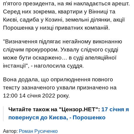
п'ятого президента, на які накладається арешт.
Серед них зокрема, квартири у Вінниці та
Києві, садиба у Козині, земельні ділянки, акції
Порошенка у низці приватних компаній.
"Визначення підлягає негайному виконанню
слідчим прокурором. Ухвалу слідчого судді
може бути оскаржено… в суді апеляційної
інстанції", - наголосила суддя.
Вона додала, що оприлюднення повного
тексту зазначеного ухвали призначено на
12:00 14 січня 2022 року.
Читайте також на "Цензор.НЕТ":
17 січня я
повернуся до Києва, - Порошенко
Автор:
Роман Русиченко