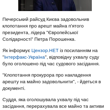
Печерський райсуд Києва задовольнив
клопотання про арешт майна п'ятого
президента, лідера "Європейської
Солідарності" Петра Порошенка.
Як інформує
Цензор.НЕТ
із посиланням на
"
Інтерфакс-Україна
", відповідну ухвалу суду
було оголошено під час судового засідання.
"Клопотання прокурора про накладення
арешту на майно задовольнити", - йдеться в
документі.
Суддя, яка оголошувала ухвалу під час
засідання, перерахувала все майно та активи