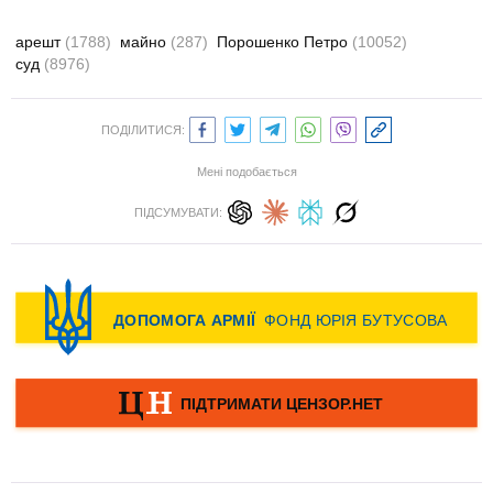
арешт
(1788)
майно
(287)
Порошенко Петро
(10052)
суд
(8976)
ПОДІЛИТИСЯ:
Мені подобається
ПІДСУМУВАТИ: