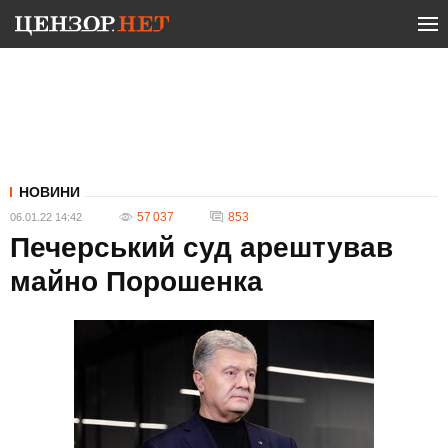
НОВИНИ
57 037
853
06.01.22 14:42
Печерський суд арештував
майно Порошенка