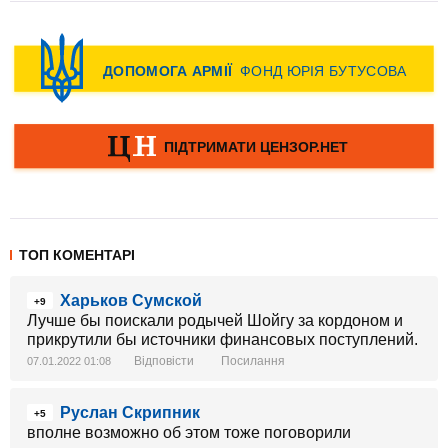
ТОП КОМЕНТАРІ
Харьков Сумской
+9
Лучше бы поискали родычей Шойгу за кордоном и
прикрутили бы источники финансовых поступлений.
Відповісти
Посилання
07.01.2022 01:08
Руслан Скрипник
+5
вполне возможно об этом тоже поговорили