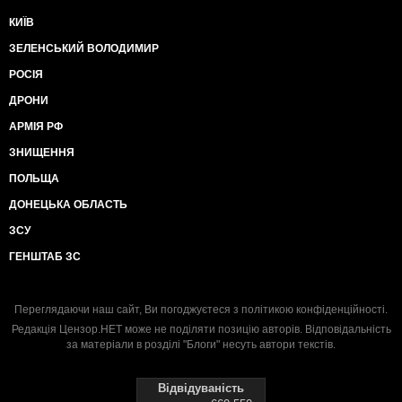
КИЇВ
ЗЕЛЕНСЬКИЙ ВОЛОДИМИР
РОСІЯ
ДРОНИ
АРМІЯ РФ
ЗНИЩЕННЯ
ПОЛЬЩА
ДОНЕЦЬКА ОБЛАСТЬ
ЗСУ
ГЕНШТАБ ЗС
Переглядаючи наш сайт, Ви погоджуєтеся з
політикою конфіденційності
.
Редакція Цензор.НЕТ може не поділяти позицію авторів. Відповідальність
за матеріали в розділі "Блоги" несуть автори текстів.
Відвідуваність