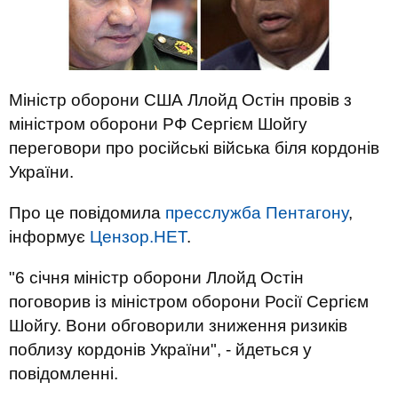
Міністр оборони США Ллойд Остін провів з
міністром оборони РФ Сергієм Шойгу
переговори про російські війська біля кордонів
України.
Про це повідомила
пресслужба Пентагону
,
інформує
Цензор.НЕТ
.
"6 січня міністр оборони Ллойд Остін
поговорив із міністром оборони Росії Сергієм
Шойгу. Вони обговорили зниження ризиків
поблизу кордонів України", - йдеться у
повідомленні.