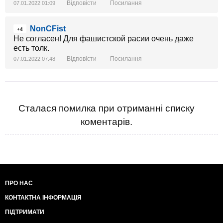
Відповісти
Посилання
07.01.2022 01:09
NonCFist
+4
Не согласен! Для фашистской расии очень даже
есть толк.
Відповісти
Посилання
07.01.2022 07:48
Сталася помилка при отриманні списку
коментарів.
ПРО НАС
КОНТАКТНА ІНФОРМАЦІЯ
ПІДТРИМАТИ