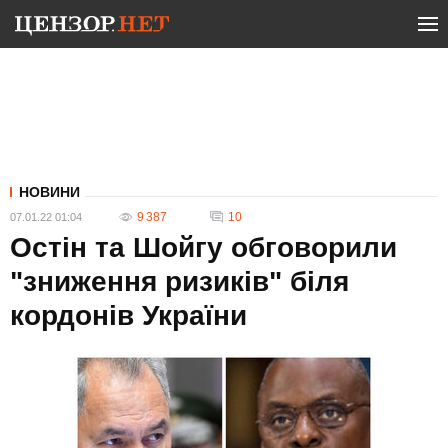
НОВИНИ
9 387
10
07.01.22 01:04
Остін та Шойгу обговорили
"зниження ризиків" біля
кордонів України