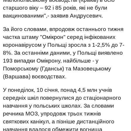
старшого віку – 92 і 85 років, які не були
вакцинованими",- заявив Андрусевич.
За його словами, впродовж останнього тижня
частка штаму "Омікрон" серед інфікованих
коронавірусом у Польщі зросла з 1-2,5% до 7-
8%. За останніми даними, у Польщі виявлено
193 випадки Омікрону, найбільше - у
Поморському (Гданськ) та Мазовецькому
(Варшава) воєводствах.
У понеділок, 10 січня, понад 4,5 млн учнів
середніх шкіл повернулися до стаціонарного
навчання у польських школах. За словами
речника МОЗ, упродовж трьох тижнів
святкових канікул, а пізніше дистанційного
навчання вдалося обмежити вогнища