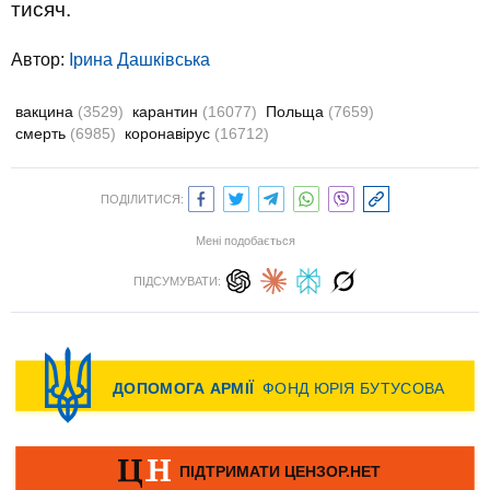
тисяч.
Автор:
Ірина Дашківська
вакцина
(3529)
карантин
(16077)
Польща
(7659)
смерть
(6985)
коронавірус
(16712)
ПОДІЛИТИСЯ:
Мені подобається
ПІДСУМУВАТИ: