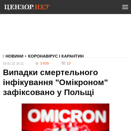
НОВИНИ
КОРОНАВІРУС І КАРАНТИН
3 609
10
10.01.22 15:11
Випадки смертельного
інфікування "Омікроном"
зафіксовано у Польщі