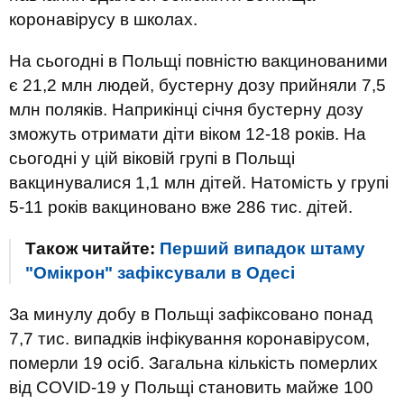
коронавірусу в школах.
На сьогодні в Польщі повністю вакцинованими
є 21,2 млн людей, бустерну дозу прийняли 7,5
млн поляків. Наприкінці січня бустерну дозу
зможуть отримати діти віком 12-18 років. На
сьогодні у цій віковій групі в Польщі
вакцинувалися 1,1 млн дітей. Натомість у групі
5-11 років вакциновано вже 286 тис. дітей.
Також читайте:
Перший випадок штаму
"Омікрон" зафіксували в Одесі
За минулу добу в Польщі зафіксовано понад
7,7 тис. випадків інфікування коронавірусом,
померли 19 осіб. Загальна кількість померлих
від COVID-19 у Польщі становить майже 100