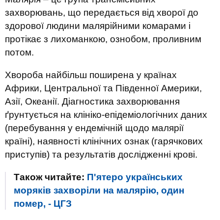
захворювань, що передається від хворої до
здорової людини малярійними комарами і
протікає з лихоманкою, ознобом, проливним
потом.
Хвороба найбільш поширена у країнах
Африки, Центральної та Південної Америки,
Азії, Океанії. Діагностика захворювання
ґрунтується на клініко-епідеміологічних даних
(перебування у ендемічній щодо малярії
країні), наявності клінічних ознак (гарячкових
приступів) та результатів дослідженні крові.
Також читайте:
П'ятеро українських
моряків захворіли на малярію, один
помер, - ЦГЗ