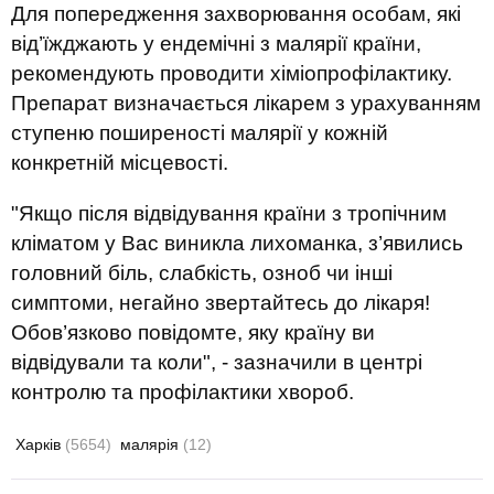
Для попередження захворювання особам, які
від’їжджають у ендемічні з малярії країни,
рекомендують проводити хіміопрофілактику.
Препарат визначається лікарем з урахуванням
ступеню поширеності малярії у кожній
конкретній місцевості.
"Якщо після відвідування країни з тропічним
кліматом у Вас виникла лихоманка, з’явились
головний біль, слабкість, озноб чи інші
симптоми, негайно звертайтесь до лікаря!
Обов’язково повідомте, яку країну ви
відвідували та коли", - зазначили в центрі
контролю та профілактики хвороб.
Харків
(5654)
малярія
(12)