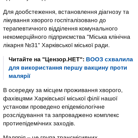
Для дообстеження, встановлення діагнозу та
лікування хворого госпіталізовано до
терапевтичного відділення комунального
некомерційного підприємства "Міська клінічна
лікарня №31" Харківської міської ради.
Читайте на "Цензор.НЕТ":
ВООЗ схвалила
для використання першу вакцину проти
малярії
В осередку за місцем проживання хворого,
фахівцями Харківської міської філії нашої
установи проведено епідеміологічне
розслідування та запроваджено комплекс
протиепідемічних заходів.
Малярія – це група трансмісивних