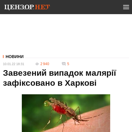
НОВИНИ
2 940
5
10.01.22 18:31
Завезений випадок малярії
зафіксовано в Харкові