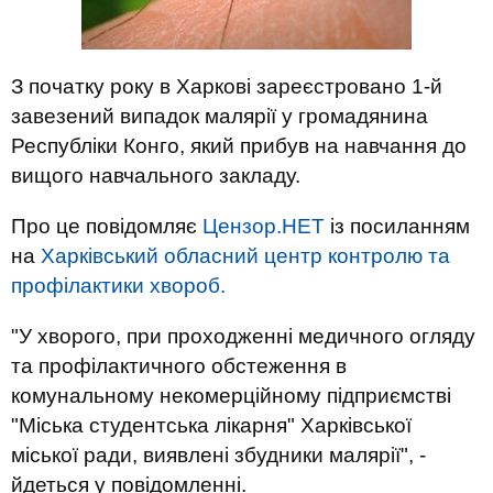
З початку року в Харкові зареєстровано 1-й
завезений випадок малярії у громадянина
Республіки Конго, який прибув на навчання до
вищого навчального закладу.
Про це повідомляє
Цензор.НЕТ
із посиланням
на
Харківський обласний центр контролю та
профілактики хвороб.
"У хворого, при проходженні медичного огляду
та профілактичного обстеження в
комунальному некомерційному підприємстві
"Міська студентська лікарня" Харківської
міської ради, виявлені збудники малярії", -
йдеться у повідомленні.