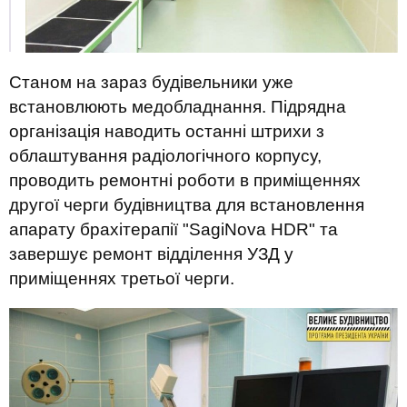
Станом на зараз будівельники уже
встановлюють медобладнання. Підрядна
організація наводить останні штрихи з
облаштування радіологічного корпусу,
проводить ремонтні роботи в приміщеннях
другої черги будівництва для встановлення
апарату брахітерапії "SagiNova HDR" та
завершує ремонт відділення УЗД у
приміщеннях третьої черги.