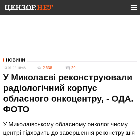
НОВИНИ
2 638
29
13.01.22 18:48
У Миколаєві реконструювали
радіологічний корпус
обласного онкоцентру, - ОДА.
ФОТО
У Миколаївському обласному онкологічному
центрі підходить до завершення реконструкція