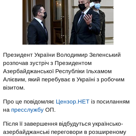
Президент України Володимир Зеленський
розпочав зустріч з Президентом
Азербайджанської Республіки Ільхамом
Алієвим, який перебуває в Україні з робочим
візитом.
Про це повідомляє
Цензор.НЕТ
із посиланням
на
пресслужбу
ОП.
Після її завершення відбудуться українсько-
азербайджанські переговори в розширеному