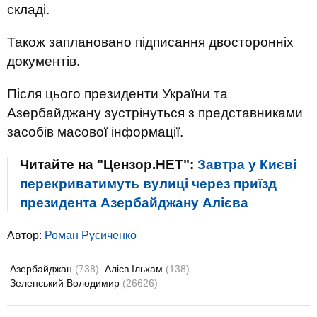
складі.
Також заплановано підписання двосторонніх
документів.
Після цього президенти України та
Азербайджану зустрінуться з представниками
засобів масової інформації.
Читайте на "Цензор.НЕТ":
Завтра у Києві
перекриватимуть вулиці через приїзд
президента Азербайджану Алієва
Автор:
Роман Русиченко
Азербайджан
(738)
Алієв Ільхам
(138)
Зеленський Володимир
(26626)