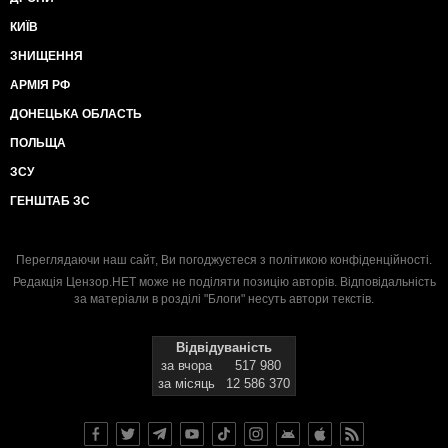
КИЇВ
ЗНИЩЕННЯ
АРМІЯ РФ
ДОНЕЦЬКА ОБЛАСТЬ
ПОЛЬЩА
ЗСУ
ГЕНШТАБ ЗС
Переглядаючи наш сайт, Ви погоджуєтеся з
політикою конфіденційності
.
Редакція Цензор.НЕТ може не поділяти позицію авторів. Відповідальність
за матеріали в розділі "Блоги" несуть автори текстів.
Відвідуваність
за вчора
517 980
за місяць
12 586 370