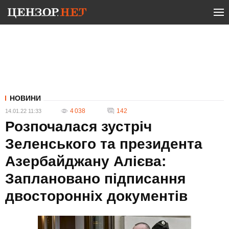
НОВИНИ
4 038
142
14.01.22 11:33
Розпочалася зустріч
Зеленського та президента
Азербайджану Алієва:
Заплановано підписання
двосторонніх документів