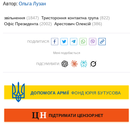
Автор:
Ольга Лузан
звільнення
(1847)
Тристороння контактна група
(822)
Офіс Президента
(2002)
Арестович Олексій
(386)
ПОДІЛИТИСЯ:
Мені подобається
ПІДСУМУВАТИ: