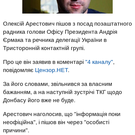
Олексій Арестович пішов з посад позаштатного
радника голови Офісу Президента Андрія
Єрмака та речника делегації України в
Тристоронній контактній групі.
Про це він заявив в коментарі
"4 каналу"
,
повідомляє
Цензор.НЕТ
.
За його словами, звільнився за власним
бажанням, а на наступній зустрічі ТКГ щодо
Донбасу його вже не буде.
Арестович наголосив, що "інформація поки
неофіційна", і пішов він через "особисті
причини".