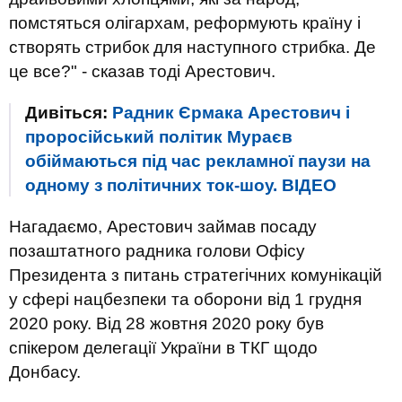
помстяться олігархам, реформують країну і
створять стрибок для наступного стрибка. Де
це все?" - сказав тоді Арестович.
Дивіться:
Радник Єрмака Арестович і
проросійський політик Мураєв
обіймаються під час рекламної паузи на
одному з політичних ток-шоу. ВIДЕО
Нагадаємо, Арестович займав посаду
позаштатного радника голови Офісу
Президента з питань стратегічних комунікацій
у сфері нацбезпеки та оборони від 1 грудня
2020 року. Від 28 жовтня 2020 року був
спікером делегації України в ТКГ щодо
Донбасу.