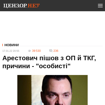
НОВИНИ
39 530
236
17.01.22 20:55
Арестович пішов з ОП й ТКГ,
причини - "особисті"