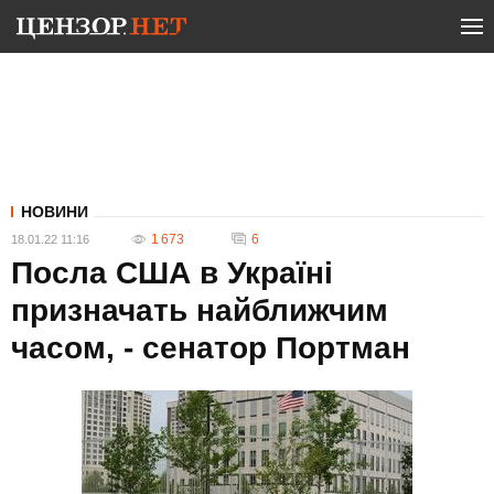
НОВИНИ
1 673
6
18.01.22 11:16
Посла США в Україні
призначать найближчим
часом, - сенатор Портман