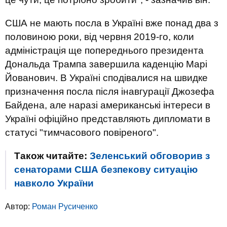
США не мають посла в Україні вже понад два з
половиною роки, від червня 2019-го, коли
адміністрація ще попереднього президента
Дональда Трампа завершила каденцію Марі
Йованович. В Україні сподівалися на швидке
призначення посла після інавгурації Джозефа
Байдена, але наразі американські інтереси в
Україні офіційно представляють дипломати в
статусі "тимчасового повіреного".
Також читайте:
Зеленський обговорив з
сенаторами США безпекову ситуацію
навколо України
Автор:
Роман Русиченко