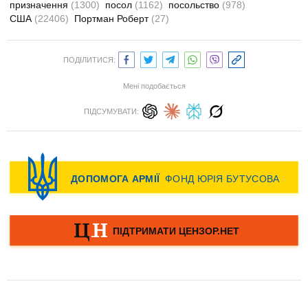
призначення
(1300)
посол
(1162)
посольство
(978)
США
(22406)
Портман Роберт
(27)
ПОДІЛИТИСЯ:
Мені подобається
ПІДСУМУВАТИ: