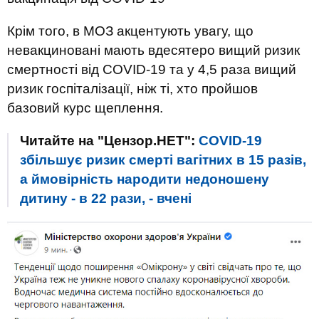
Крім того, в МОЗ акцентують увагу, що
невакциновані мають вдесятеро вищий ризик
смертності від COVID-19 та у 4,5 раза вищий
ризик госпіталізації, ніж ті, хто пройшов
базовий курс щеплення.
Читайте на "Цензор.НЕТ":
COVID-19
збільшує ризик смерті вагітних в 15 разів,
а ймовірність народити недоношену
дитину - в 22 рази, - вчені