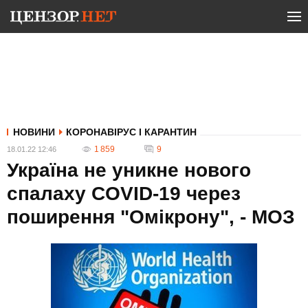
НОВИНИ
КОРОНАВІРУС І КАРАНТИН
1 859
9
18.01.22 12:46
Україна не уникне нового
спалаху COVID-19 через
поширення "Омікрону", - МОЗ