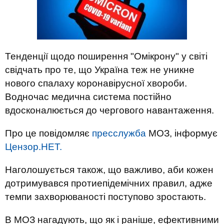
Тенденції щодо поширення "Омікрону" у світі
свідчать про те, що Україна теж не уникне
нового спалаху коронавірусної хвороби.
Водночас медична система постійно
вдосконалюється до чергового навантаження.
Про це повідомляє
пресслужба
МОЗ, інформує
Цензор.НЕТ.
Наголошується також, що важливо, аби кожен
дотримувався протиепідемічних правил, адже
темпи захворюваності поступово зростають.
В МОЗ нагадують, що як і раніше, ефективними