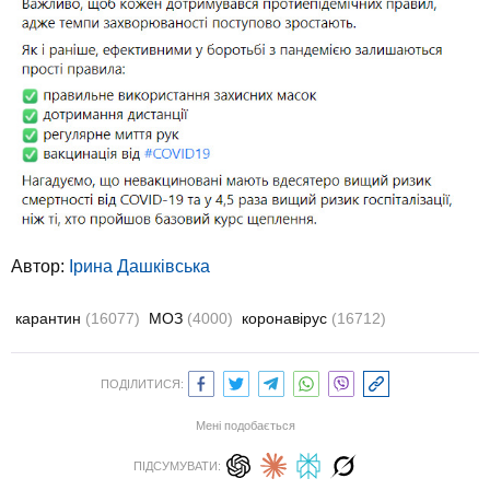
Автор:
Ірина Дашківська
карантин
(16077)
МОЗ
(4000)
коронавірус
(16712)
ПОДІЛИТИСЯ:
Мені подобається
ПІДСУМУВАТИ: