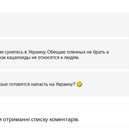
ли сунетесь в Украину. Обещаю пленных не брать а
как кацапоиды не относятся к людям.
рые готовятся напасть на Украину?
 отриманні списку коментарів.