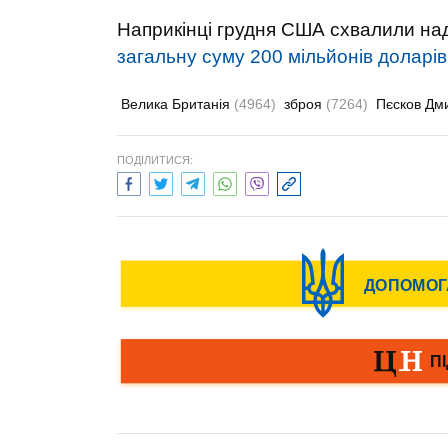
Наприкінці грудня США схвалили на
загальну суму 200 мільйонів доларів
Велика Британія
(4964)
зброя
(7264)
Пєсков Дм
ПОДІЛИТИСЯ: