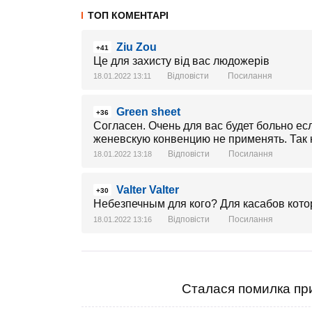
ТОП КОМЕНТАРІ
Ziu Zou
+41
Це для захисту від вас людожерів
Відповісти
Посилання
18.01.2022 13:11
Green sheet
+36
Согласен. Очень для вас будет больно ес
женевскую конвенцию не применять. Так 
Відповісти
Посилання
18.01.2022 13:18
Valter Valter
+30
Небезпечным для кого? Для касабов кото
Відповісти
Посилання
18.01.2022 13:16
Сталася помилка при