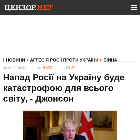
НОВИНИ
АГРЕСІЯ РОСІЇ ПРОТИ УКРАЇНИ
ВІЙНА
9 822
38
20.01.22 16:52
Напад Росії на Україну буде
катастрофою для всього
світу, - Джонсон