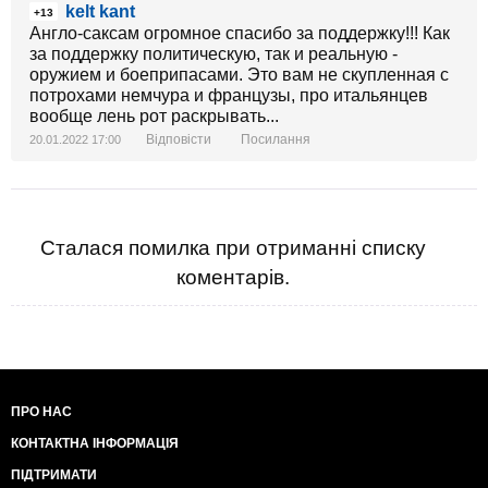
kelt kant
+13
Англо-саксам огромное спасибо за поддержку!!! Как
за поддержку политическую, так и реальную -
оружием и боеприпасами. Это вам не скупленная с
потрохами немчура и французы, про итальянцев
вообще лень рот раскрывать...
Відповісти
Посилання
20.01.2022 17:00
Сталася помилка при отриманні списку
коментарів.
ПРО НАС
КОНТАКТНА ІНФОРМАЦІЯ
ПІДТРИМАТИ