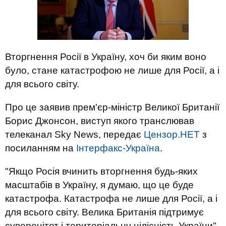
Вторгнення Росії в Україну, хоч би яким воно
було, стане катастрофою не лише для Росії, а і
для всього світу.
Про це заявив прем'єр-міністр Великої Британії
Борис Джонсон, виступ якого транслював
телеканал Sky News, передає
Цензор.НЕТ
з
посиланням на
Інтерфакс-Україна
.
"Якщо Росія вчинить вторгнення будь-яких
масштабів в Україну, я думаю, що це буде
катастрофа. Катастрофа не лише для Росії, а і
для всього світу. Велика Британія підтримує
суверенітет і територіальну цілісність України",