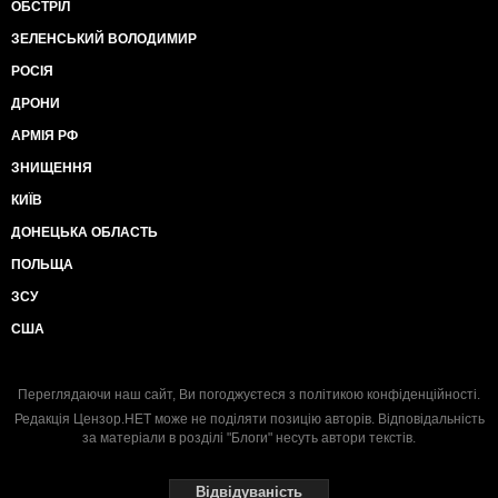
ОБСТРІЛ
ЗЕЛЕНСЬКИЙ ВОЛОДИМИР
РОСІЯ
ДРОНИ
АРМІЯ РФ
ЗНИЩЕННЯ
КИЇВ
ДОНЕЦЬКА ОБЛАСТЬ
ПОЛЬЩА
ЗСУ
США
Переглядаючи наш сайт, Ви погоджуєтеся з
політикою конфіденційності
.
Редакція Цензор.НЕТ може не поділяти позицію авторів. Відповідальність
за матеріали в розділі "Блоги" несуть автори текстів.
Відвідуваність