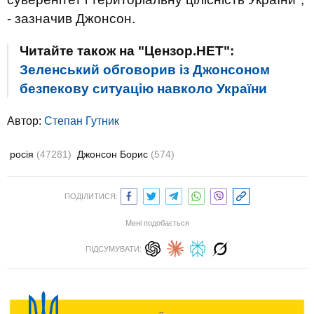
- зазначив Джонсон.
Читайте також на "Цензор.НЕТ":
Зеленський обговорив із Джонсоном
безпекову ситуацію навколо України
Автор:
Степан Гутник
росія
(47281)
Джонсон Борис
(574)
ПОДІЛИТИСЯ:
Мені подобається
ПІДСУМУВАТИ: