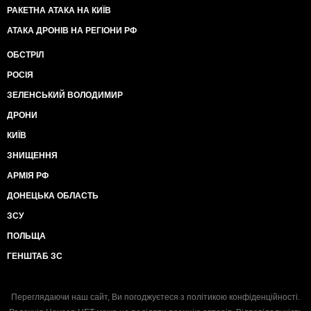
РАКЕТНА АТАКА НА КИЇВ
АТАКА ДРОНІВ НА РЕГІОНИ РФ
ОБСТРІЛ
РОСІЯ
ЗЕЛЕНСЬКИЙ ВОЛОДИМИР
ДРОНИ
КИЇВ
ЗНИЩЕННЯ
АРМІЯ РФ
ДОНЕЦЬКА ОБЛАСТЬ
ЗСУ
ПОЛЬЩА
ГЕНШТАБ ЗС
Переглядаючи наш сайт, Ви погоджуєтеся з
політикою конфіденційності
.