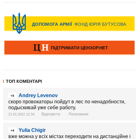
ТОП КОМЕНТАРІ
Andrey Levenov
+5
скоро провокаторы пойдут в лес по ненадобности,
подыскивай уже себе работу.
Відповісти
Посилання
21.01.2022 12:34
Yulia Chigir
+4
вже можна у всіх містах переходити на дистанційне і