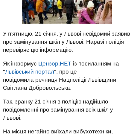
У п’ятницю, 21 січня, у Львові невідомий заявив
про замінування шкіл у Львові. Наразі поліція
перевіряє цю інформацію.
Як інформує
Цензор.НЕТ
із посиланням на
"
Львівський портал
", про це
повідомила речниця Нацполіції Львівщини
Світлана Добровольська.
Так, зранку 21 січня в поліцію надійшло
повідомленні про замінування всіх шкіл у
Львові.
На місця негайно виїхали вибухотехніки,