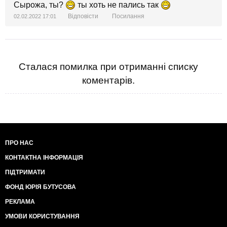
Сырожа, ты?
ты хоть не пались так
Відповісти
Посилання
02.02.2022 17:01
Сталася помилка при отриманні списку
коментарів.
ПРО НАС
КОНТАКТНА ІНФОРМАЦІЯ
ПІДТРИМАТИ
ФОНД ЮРІЯ БУТУСОВА
РЕКЛАМА
УМОВИ КОРИСТУВАННЯ