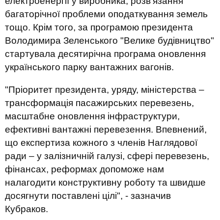
електроенергії у виробника, розв’язання
багаторічної проблеми оподаткування земель
тощо. Крім того, за програмою президента
Володимира Зеленського "Велике будівництво"
стартувала десятирічна програма оновлення
українського парку вантажних вагонів.
"Пріоритет президента, уряду, міністерства –
трансформація пасажирських перевезень,
масштабне оновлення інфраструктури,
ефективні вантажні перевезення. Впевнений,
що експертиза кожного з членів Наглядової
ради – у залізничній галузі, сфері перевезень,
фінансах, реформах допоможе нам
налагодити конструктивну роботу та швидше
досягнути поставлені цілі", - зазначив
Кубраков.