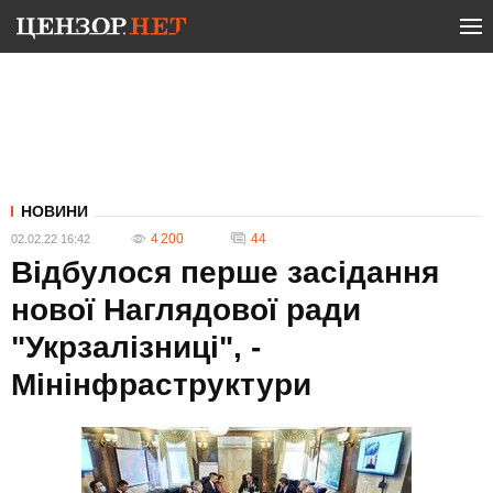
НОВИНИ
4 200
44
02.02.22 16:42
Відбулося перше засідання
нової Наглядової ради
"Укрзалізниці", -
Мінінфраструктури