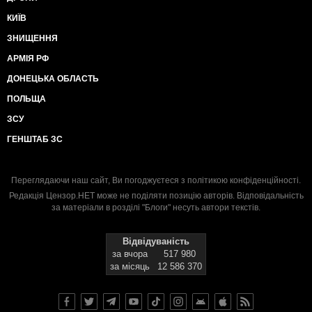
КИЇВ
ЗНИЩЕННЯ
АРМІЯ РФ
ДОНЕЦЬКА ОБЛАСТЬ
ПОЛЬЩА
ЗСУ
ГЕНШТАБ ЗС
Переглядаючи наш сайт, Ви погоджуєтеся з
політикою конфіденційності
.
Редакція Цензор.НЕТ може не поділяти позицію авторів. Відповідальність
за матеріали в розділі "Блоги" несуть автори текстів.
Відвідуваність
за вчора
517 980
за місяць
12 586 370