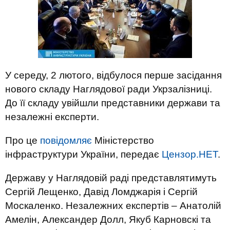
У середу, 2 лютого, відбулося перше засідання
нового складу Наглядової ради Укрзалізниці.
До її складу увійшли представники держави та
незалежні експерти.
Про це
повідомляє
Міністерство
інфраструктури України, передає
Цензор.НЕТ
.
Державу у Наглядовій раді представлятимуть
Сергій Лещенко, Давід Ломджарія і Сергій
Москаленко. Незалежних експертів – Анатолій
Амелін, Александер Долл, Якуб Карновскі та