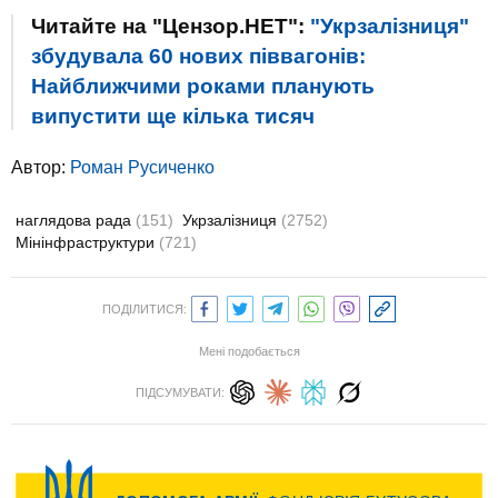
Читайте на "Цензор.НЕТ":
"Укрзалізниця"
збудувала 60 нових піввагонів:
Найближчими роками планують
випустити ще кілька тисяч
Автор:
Роман Русиченко
наглядова рада
(151)
Укрзалізниця
(2752)
Мінінфраструктури
(721)
ПОДІЛИТИСЯ:
Мені подобається
ПІДСУМУВАТИ: