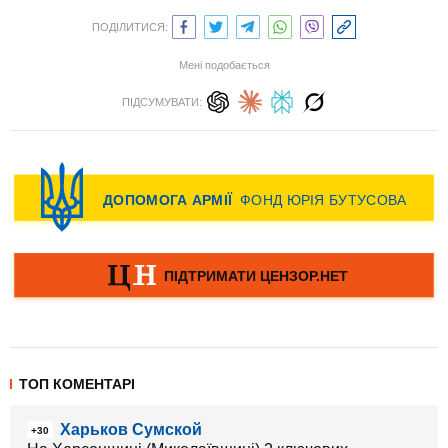
ПОДІЛИТИСЯ:
Мені подобається
ПІДСУМУВАТИ:
ТОП КОМЕНТАРІ
Харьков Сумской
+30