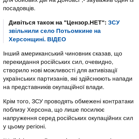
посадовців.
Дивіться також на "Цензор.НЕТ":
ЗСУ
звільнили село Потьомкине на
Херсонщині. ВIДЕО
Інший американський чиновник сказав, що
перекидання російських сил, очевидно,
створило нові можливості для активізації
українських партизанів, які здійснюють напади
на представників окупаційної влади.
Крім того, ЗСУ проводять обмежені контратаки
поблизу Херсона, що лише посилює
напруження серед російських окупаційних сил
у цьому регіоні.