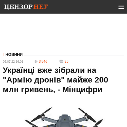
НОВИНИ
3 546
25
05.07.22 16:01
Українці вже зібрали на
"Армію дронів" майже 200
млн гривень, - Мінцифри