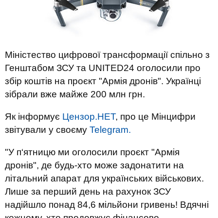
Міністество цифрової трансформації спільно з
Генштабом ЗСУ та UNITED24 оголосили про
збір коштів на проєкт "Армія дронів". Українці
зібрали вже майже 200 млн грн.
Як інформує
Цензор.НЕТ
, про це Мінцифри
звітували у своєму
Telegram.
"У п‘ятницю ми оголосили проєкт "Армія
дронів", де будь-хто може задонатити на
літальний апарат для українських військових.
Лише за перший день на рахунок ЗСУ
надійшло понад 84,6 мільйони гривень! Вдячні
кожному, хто продовжує фінансово