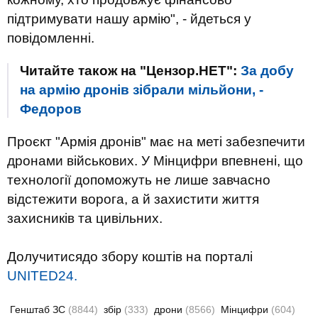
підтримувати нашу армію", - йдеться у
повідомленні.
Читайте також на "Цензор.НЕТ":
За добу
на армію дронів зібрали мільйони, -
Федоров
Проєкт "Армія дронів" має на меті забезпечити
дронами військових. У Мінцифри впевнені, що
технології допоможуть не лише завчасно
відстежити ворога, а й захистити життя
захисників та цивільних.
Долучитисядо збору коштів на порталі
UNITED24.
Генштаб ЗС
(8844)
збір
(333)
дрони
(8566)
Мінцифри
(604)