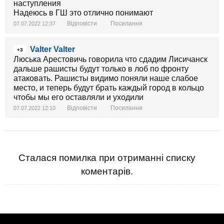
наступления
Надеюсь в ГШ это отлично понимают
Відповісти
Посилання
07.07.2022 12:37
Valter Valter
+3
Люська Арестовичь говорила что сдадим Лисичанск
дальше рашисты будут только в лоб по фронту
атаковать. Рашисты видимо поняли наше слабое
место, и теперь будут брать каждый город в кольцо
чтобы мы его оставляли и уходили
Відповісти
Посилання
07.07.2022 12:10
Сталася помилка при отриманні списку
коментарів.