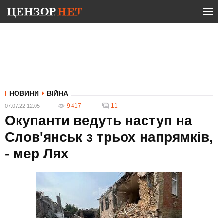
НОВИНИ
ВІЙНА
9 417
11
07.07.22 12:05
Окупанти ведуть наступ на
Слов'янськ з трьох напрямків,
- мер Лях