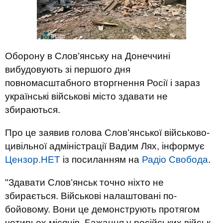
Оборону в Слов’янську на Донеччині
вибудовують зі першого дня
повномасштабного вторгнення Росії і зараз
українські військові місто здавати не
збираються.
Про це заявив голова Слов’янської військово-
цивільної адміністрації Вадим Лях, інформує
Цензор.НЕТ
із посиланням на
Радіо Свобода
.
"Здавати Слов’янськ точно ніхто не
збирається. Військові налаштовані по-
бойовому. Вони це демонструють протягом
чотирьох місяців. Бажання у російських військ