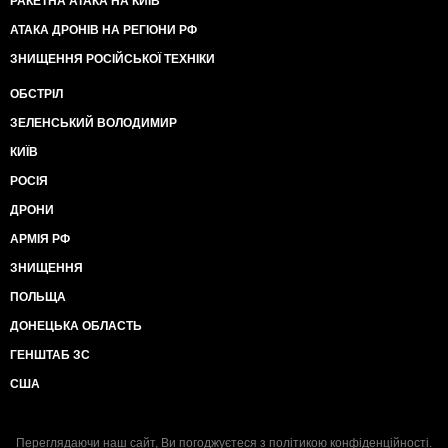
РАКЕТНА АТАКА НА КИЇВ
АТАКА ДРОНІВ НА РЕГІОНИ РФ
ЗНИЩЕННЯ РОСІЙСЬКОЇ ТЕХНІКИ
ОБСТРІЛ
ЗЕЛЕНСЬКИЙ ВОЛОДИМИР
КИЇВ
РОСІЯ
ДРОНИ
АРМІЯ РФ
ЗНИЩЕННЯ
ПОЛЬЩА
ДОНЕЦЬКА ОБЛАСТЬ
ГЕНШТАБ ЗС
США
Переглядаючи наш сайт, Ви погоджуєтеся з
політикою конфіденційності
.