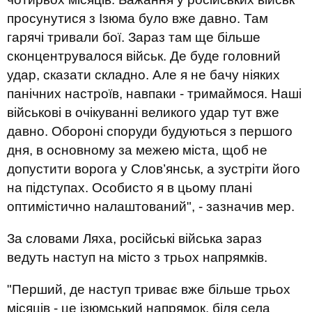
просунутися з Ізюма було вже давно. Там
гарячі тривали бої. Зараз там ще більше
сконцентрувалося військ. Де буде головний
удар, сказати складно. Але я не бачу ніяких
панічних настроїв, навпаки - тримаймося. Наші
військові в очікуванні великого удар тут вже
давно. Обороні споруди будуються з першого
дня, в основному за межею міста, щоб не
допустити ворога у Слов’янськ, а зустріти його
на підступах. Особисто я в цьому плані
оптимістично налаштований", - зазначив мер.
За словами Ляха, російські війська зараз
ведуть наступ на місто з трьох напрямків.
"Перший, де наступ триває вже більше трьох
місяців - це ізюмський напрямок, біля села