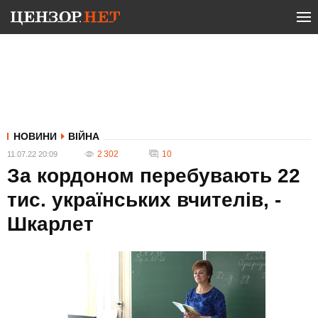
НОВИНИ
ВІЙНА
2 302
10
11.07.22 20:09
За кордоном перебувають 22
тис. українських вчителів, -
Шкарлет