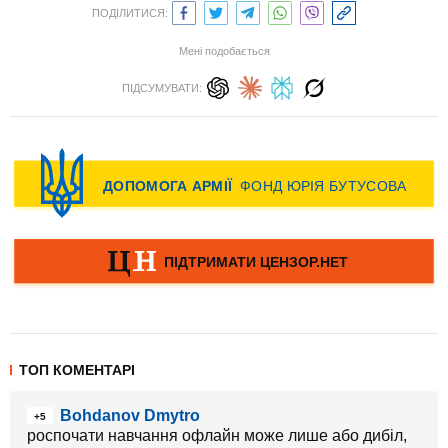
ПОДІЛИТИСЯ:
Мені подобається
ПІДСУМУВАТИ:
ТОП КОМЕНТАРІ
Bohdanov Dmytro
+5
роспочати навчання офлайн може лише або дибіл,