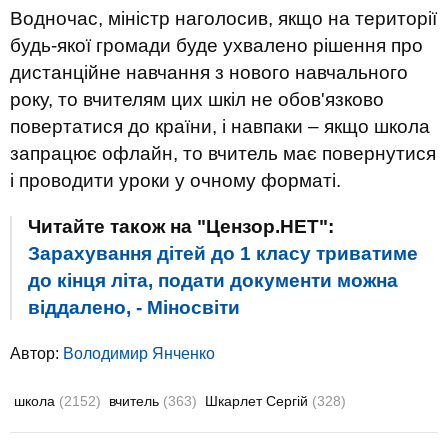
Водночас, міністр наголосив, якщо на території
будь-якої громади буде ухвалено рішення про
дистанційне навчання з нового навчального
року, то вчителям цих шкіл не обов'язково
повертатися до країни, і навпаки – якщо школа
запрацює офлайн, то вчитель має повернутися
і проводити уроки у очному форматі.
Читайте також на "Цензор.НЕТ":
Зарахування дітей до 1 класу триватиме
до кінця літа, подати документи можна
віддалено, - Міносвіти
Автор:
Володимир Янченко
школа
(2152)
вчитель
(363)
Шкарлет Сергій
(328)