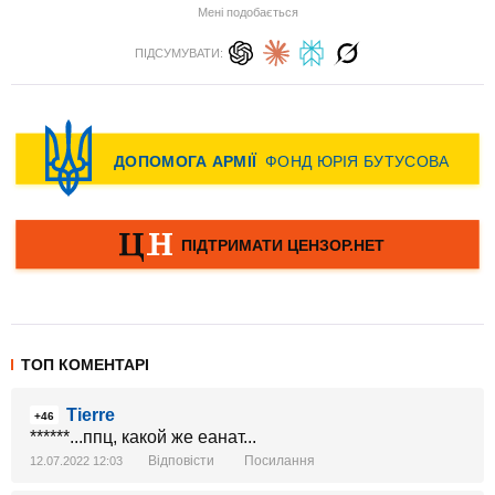
Мені подобається
ПІДСУМУВАТИ:
ТОП КОМЕНТАРІ
Tierre
+46
******...ппц, какой же еанат...
Відповісти
Посилання
12.07.2022 12:03