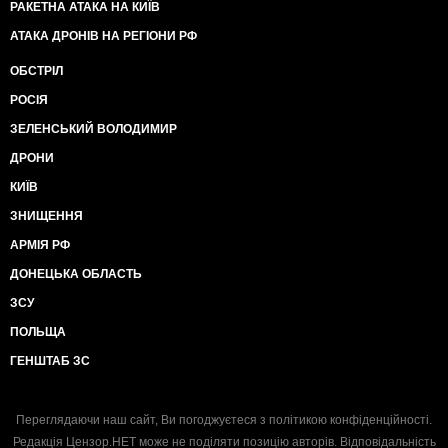
РАКЕТНА АТАКА НА КИЇВ
АТАКА ДРОНІВ НА РЕГІОНИ РФ
ОБСТРІЛ
РОСІЯ
ЗЕЛЕНСЬКИЙ ВОЛОДИМИР
ДРОНИ
КИЇВ
ЗНИЩЕННЯ
АРМІЯ РФ
ДОНЕЦЬКА ОБЛАСТЬ
ЗСУ
ПОЛЬЩА
ГЕНШТАБ ЗС
Переглядаючи наш сайт, Ви погоджуєтеся з
політикою конфіденційності
.
Редакція Цензор.НЕТ може не поділяти позицію авторів. Відповідальність