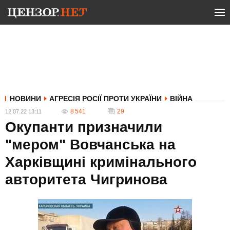
НОВИНИ
АГРЕСІЯ РОСІЇ ПРОТИ УКРАЇНИ
ВІЙНА
8 541
29
12.07.22 13:11
Окупанти призначили
"мером" Вовчанська на
Харківщині кримінального
авторитета Чигринова