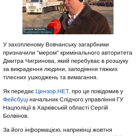
У захопленому Вовчанську загарбники
призначили "мером" кримінального авторитета
Дмитра Чигринова, який перебуває в розшуку
за викрадення людини, заподіяння тяжких
тілесних ушкоджень та вимагання.
Як передає
Цензор.НЕТ,
про це повідомив у
Фейсбуці
начальник Слідчого управління ГУ
Нацполіції в Харківській області Сергій
Болвінов.
За його інформацією, наприкінці жовтня