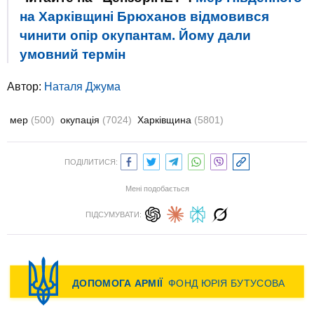
на Харківщині Брюханов відмовився
чинити опір окупантам. Йому дали
умовний термін
Автор:
Наталя Джума
мер
(500)
окупація
(7024)
Харківщина
(5801)
ПОДІЛИТИСЯ:
Мені подобається
ПІДСУМУВАТИ: