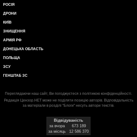
РОСІЯ
ДРОНИ
КИЇВ
ЗНИЩЕННЯ
АРМІЯ РФ
ДОНЕЦЬКА ОБЛАСТЬ
ПОЛЬЩА
ЗСУ
ГЕНШТАБ ЗС
Переглядаючи наш сайт, Ви погоджуєтеся з
політикою конфіденційності
.
Редакція Цензор.НЕТ може не поділяти позицію авторів. Відповідальність
за матеріали в розділі "Блоги" несуть автори текстів.
Відвідуваність
за вчора
673 189
за місяць
12 586 370