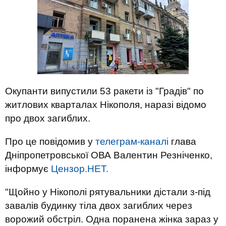
Окупанти випустили 53 ракети із "Градів" по
житлових кварталах Нікополя, наразі відомо
про двох загиблих.
Про це повідомив у
телеграм-каналі
глава
Дніпропетровської ОВА Валентин Резніченко,
інформує
Цензор.НЕТ.
"Щойно у Нікополі рятувальники дістали з-під
завалів будинку тіла двох загиблих через
ворожий обстріл. Одна поранена жінка зараз у