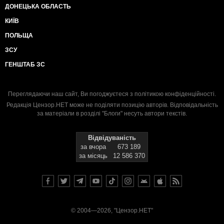
ДОНЕЦЬКА ОБЛАСТЬ
КИЇВ
ПОЛЬЩА
ЗСУ
ГЕНШТАБ ЗС
Переглядаючи наш сайт, Ви погоджуєтеся з
політикою конфіденційності
.
Редакція Цензор.НЕТ може не поділяти позицію авторів. Відповідальність
за матеріали в розділі "Блоги" несуть автори текстів.
Відвідуваність
за вчора
673 189
за місяць
12 586 370
© 2004—2026, "Цензор.НЕТ"