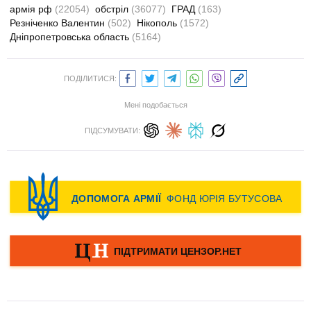
армія рф
(22054)
обстріл
(36077)
ГРАД
(163)
Резніченко Валентин
(502)
Нікополь
(1572)
Дніпропетровська область
(5164)
ПОДІЛИТИСЯ:
Мені подобається
ПІДСУМУВАТИ: