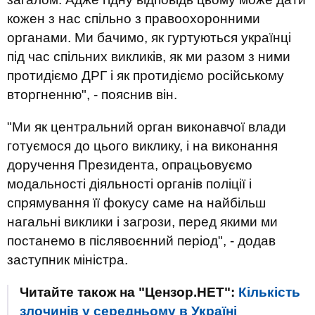
кожен з нас спільно з правоохоронними
органами. Ми бачимо, як гуртуються українці
під час спільних викликів, як ми разом з ними
протидіємо ДРГ і як протидіємо російському
вторгненню", - пояснив він.
"Ми як центральний орган виконавчої влади
готуємося до цього виклику, і на виконання
доручення Президента, опрацьовуємо
модальності діяльності органів поліції і
спрямування її фокусу саме на найбільш
нагальні виклики і загрози, перед якими ми
постанемо в післявоєнний період", - додав
заступник міністра.
Читайте також на "Цензор.НЕТ":
Кількість
злочинів у середньому в Україні