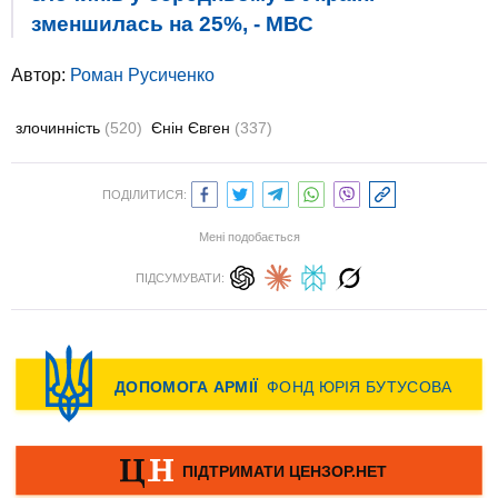
зменшилась на 25%, - МВС
Автор:
Роман Русиченко
злочинність
(520)
Єнін Євген
(337)
ПОДІЛИТИСЯ:
Мені подобається
ПІДСУМУВАТИ: