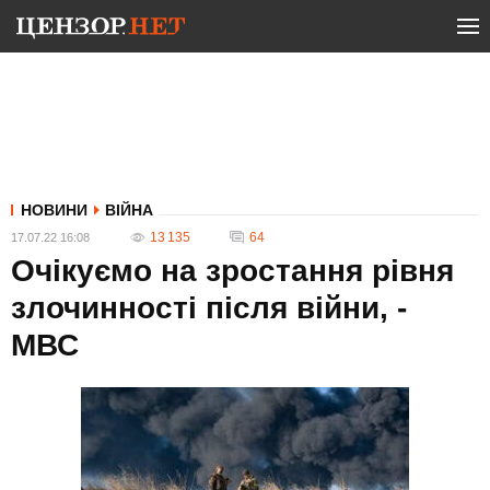
НОВИНИ
ВІЙНА
13 135
64
17.07.22 16:08
Очікуємо на зростання рівня
злочинності після війни, -
МВС