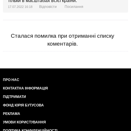
тільки в масштабах всієї країни.
Відповісти
Посилання
17.07.2022 16:18
Сталася помилка при отриманні списку
коментарів.
ПРО НАС
КОНТАКТНА ІНФОРМАЦІЯ
ПІДТРИМАТИ
ФОНД ЮРІЯ БУТУСОВА
РЕКЛАМА
УМОВИ КОРИСТУВАННЯ
ПОЛІТИКА КОНФІДЕНЦІЙНОСТІ